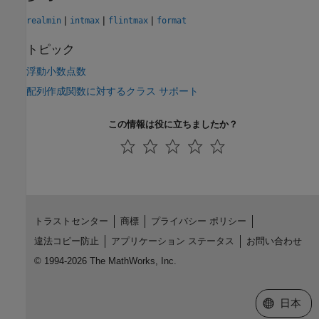
|
|
|
realmin
intmax
flintmax
format
トピック
浮動小数点数
配列作成関数に対するクラス サポート
この情報は役に立ちましたか？
トラストセンター
商標
プライバシー ポリシー
違法コピー防止
アプリケーション ステータス
お問い合わせ
© 1994-2026 The MathWorks, Inc.
Web サイ
日本