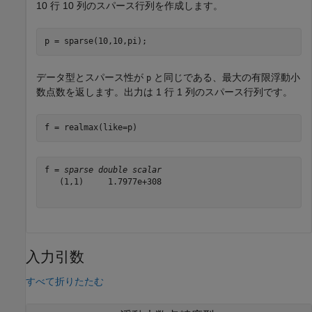
10 行 10 列のスパース行列を作成します。
p = sparse(10,10,pi);
データ型とスパース性が
と同じである、最大の有限浮動小
p
数点数を返します。出力は 1 行 1 列のスパース行列です。
f = realmax(like=p)
f = 
sparse double scalar
   (1,1)     1.7977e+308

入力引数
すべて折りたたむ