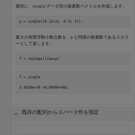
最初に、
データ型の複素数ベクトルを作成します。
single
p = single([0.12+2i -0.5i 3]);
最大の有限浮動小数点数を、
と同様の複素数であるスカラ
p
ーとして返します。
f = realmax(like=p)
f = 
single
既存の配列からスパース性を指定