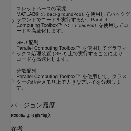
スレッドベースの環境
MATLAB® の
を使用してバックグ
backgroundPool
ラウンドでコードを実行するか、Parallel
Computing Toolbox™ の
を使用してコ
ThreadPool
ードを高速化します。
GPU 配列
Parallel Computing Toolbox™ を使用してグラフィ
ックス処理装置 (GPU) 上で実行することにより、
コードを高速化します。
分散配列
Parallel Computing Toolbox™ を使用して、クラス
ターの結合メモリ上で大きなアレイを分割しま
す。
バージョン履歴
R2006a より前に導入
参考