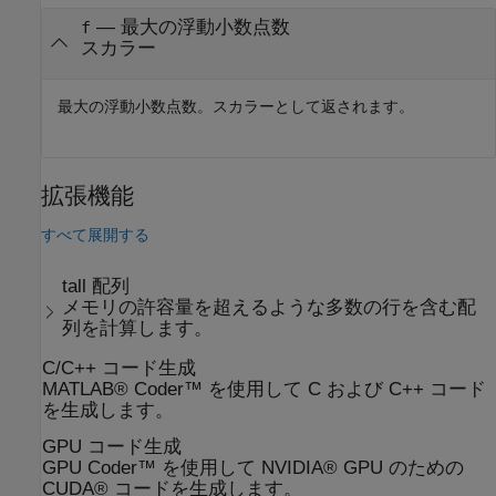
— 最大の浮動小数点数
f
スカラー
最大の浮動小数点数。スカラーとして返されます。
拡張機能
すべて展開する
tall 配列
メモリの許容量を超えるような多数の行を含む配
列を計算します。
C/C++ コード生成
MATLAB® Coder™ を使用して C および C++ コード
を生成します。
GPU コード生成
GPU Coder™ を使用して NVIDIA® GPU のための
CUDA® コードを生成します。