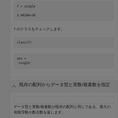
f = 
single
のクラスをチェックします。
f
class(f)
ans = 

既存の配列からデータ型と実数/複素数を指定
データ型と実数/複素数が既存の配列と同じである、最大の
有限浮動小数点数を返します。