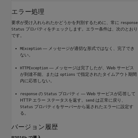
エラー処理
要求が受け入れられたかどうかを判別するために、常に
response
プロパティをチェックします。エラー条件は、次のとおり
Status
です。
— メッセージが適切な形式ではなく、完了でき
MException
ない。
— メッセージは完了したが、Web サービス
HTTPException
が到達不能、または
で指定されたタイムアウト期間
options
内に応答しない。
の
プロパティ — Web サービスが応答して
response
Status
HTTP エラー ステータスを返す。
は正常に戻り、
send
プロパティをサーバーから返されたエラーに設定す
Status
る。
バージョン履歴
R2016b で導入