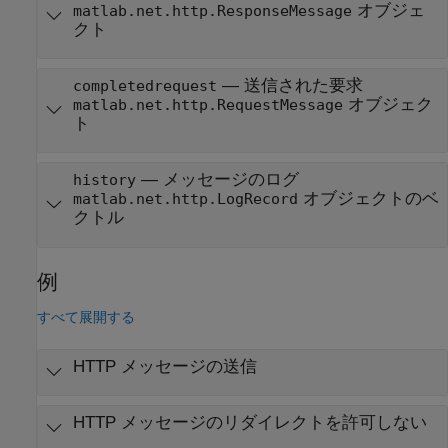
オブジェ
matlab.net.http.ResponseMessage
クト
— 送信された要求
completedrequest
オブジェク
matlab.net.http.RequestMessage
ト
— メッセージのログ
history
オブジェクトのベ
matlab.net.http.LogRecord
クトル
例
すべて展開する
HTTP メッセージの送信
HTTP メッセージのリダイレクトを許可しない