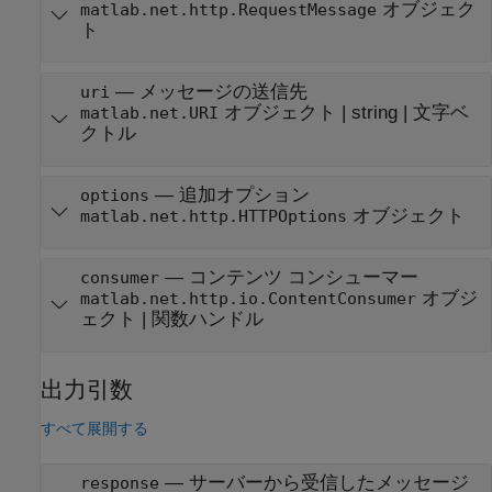
オブジェク
matlab.net.http.RequestMessage
ト
—
メッセージの送信先
uri
オブジェクト
|
string
|
文字ベ
matlab.net.URI
クトル
—
追加オプション
options
オブジェクト
matlab.net.http.HTTPOptions
—
コンテンツ コンシューマー
consumer
オブジ
matlab.net.http.io.ContentConsumer
ェクト
|
関数ハンドル
出力引数
すべて展開する
— サーバーから受信したメッセージ
response