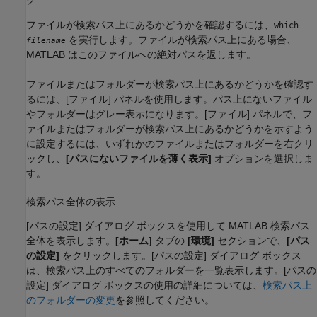
ファイルが検索パス上にあるかどうかを確認するには、
which
を実行します。ファイルが検索パス上にある場合、
filename
MATLAB はこのファイルへの絶対パスを返します。
ファイルまたはフォルダーが検索パス上にあるかどうかを確認す
るには、[ファイル] パネルを使用します。パス上にないファイル
やフォルダーはグレー表示になります。[ファイル] パネルで、フ
ァイルまたはフォルダーが検索パス上にあるかどうかを示すよう
に設定するには、いずれかのファイルまたはフォルダーを右クリ
ックし、
[パスにないファイルを薄く表示]
オプションを選択しま
す。
検索パス全体の表示
[パスの設定] ダイアログ ボックスを使用して MATLAB 検索パス
全体を表示します。
[ホーム]
タブの
[環境]
セクションで、
[パス
の設定]
をクリックします。[パスの設定] ダイアログ ボックス
は、検索パス上のすべてのフォルダーを一覧表示します。[パスの
設定] ダイアログ ボックスの使用の詳細については、
検索パス上
のフォルダーの変更
を参照してください。