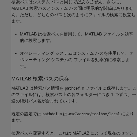
検索パスはシステム パスと同じ
ではありません
。さらに、
MATLAB 検索パスとシステム パス間に明示的な関係はありませ
ん。ただし、どちらのパスも次のようにファイルの検索に役立ち
ます。
MATLAB は検索パスを使用して、MATLAB ファイルを効率
的に検索します。
オペレーティング システムはシステム パスを使用して、オ
ペレーティング システムの ファイルを効率的に検索しま
す。
MATLAB
検索パスの保存
MATLAB は検索パス情報を
ファイルに保存します。こ
pathdef.m
のファイルには、検索パス上の各フォルダーにつき 1 つずつ、一
連の絶対パス名が含まれています。
既定の設定では
は
にあり
pathdef.m
matlabroot
/toolbox/local
ます。
検索パスを変更すると、これは MATLAB によって現在のセッシ