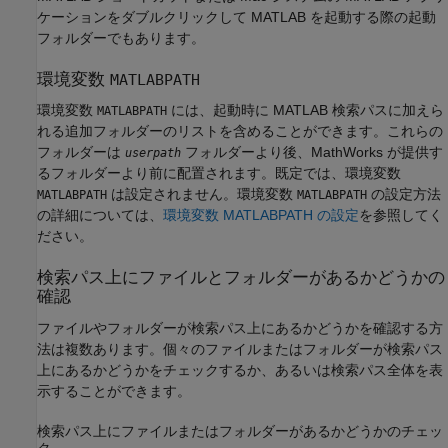
ケーションをダブルクリックして MATLAB を起動する際の起動
フォルダーでもあります。
環境変数
MATLABPATH
環境変数
には、起動時に MATLAB 検索パスに加えら
MATLABPATH
れる追加フォルダーのリストを含めることができます。これらの
フォルダーは
フォルダーより後、MathWorks が提供す
userpath
るフォルダーより前に配置されます。既定では、環境変数
は設定されません。環境変数
の設定方法
MATLABPATH
MATLABPATH
の詳細については、
環境変数 MATLABPATH の設定
を参照してく
ださい。
検索パス上にファイルとフォルダーがあるかどうかの
確認
ファイルやフォルダーが検索パス上にあるかどうかを確認する方
法は複数あります。個々のファイルまたはフォルダーが検索パス
上にあるかどうかをチェックするか、あるいは検索パス全体を表
示することができます。
検索パス上にファイルまたはフォルダーがあるかどうかのチェッ
ク