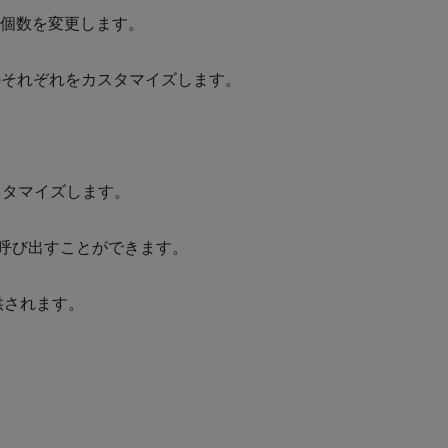
と個数を変更します。
のそれぞれをカスタマイズします。
スタマイズします。
呼び出すことができます。
供されます。