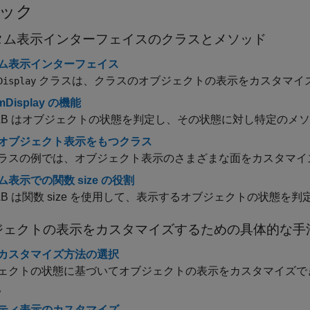
ック
タム表示インターフェイスのクラスとメソッド
ム表示インターフェイス
クラスは、クラスのオブジェクトの表示をカスタマイズす
Display
mDisplay の機能
LAB はオブジェクトの状態を判定し、その状態に対し特定の
オブジェクト表示をもつクラス
ラスの例では、オブジェクト表示のさまざまな面をカスタマイ
表示での関数 size の役割
LAB は関数 size を使用して、表示するオブジェクトの状態を
ジェクトの表示をカスタマイズするための具体的な手
カスタマイズ方法の選択
ェクトの状態に基づいてオブジェクトの表示をカスタマイズで
。
ティ表示のカスタマイズ