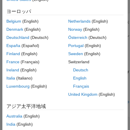
end
ヨーロッパ
Belgium
(English)
Netherlands
(English)
®
既定のスカラー オブジェクト表示では、MATLAB
はすべてのパ
ブリック プロパティをその値と共に表示します。しかしここで
Denmark
(English)
Norway
(English)
は、
、
、
のみをこの順序で表示するとし
Department
JobTitle
Name
Deutschland
(Deutsch)
Österreich
(Deutsch)
ます。これを行うには、
から
CustomDisplay
getPropertyGroups
España
(Español)
Portugal
(English)
メソッドを派生させて、これをオーバーライドします。
Finland
(English)
Sweden
(English)
オーバーライドによって以下を実行します。
France
(Français)
Switzerland
Ireland
(English)
Deutsch
メソッド
を
として定義し、
Access
protected
CustomDisplay
スーパークラスの定義と一致させる。
Italia
(Italiano)
English
Luxembourg
(English)
Français
目的の順序に並んだプロパティ名の cell 配列を作成する。
United Kingdom
(English)
プロパティ リストの cell 配列から構成された
PropertyGroup
アジア太平洋地域
オブジェクトを返す。
Australia
(English)
methods
 (Access = protected)

India
(English)
function
 propgrp = getPropertyGroups(~)
