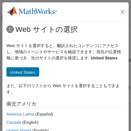
コンテンツへスキップ
MATLAB ヘルプ センター
オフキャンバス ナビゲーション メ
メインコンテンツ
Web サイトの選択
ドキュメンテーションのホーム
プロパティ表示のカスタマイズ
MATLAB
Web サイトを選択すると、翻訳されたコンテンツにアクセス
プログラミング
目的
し、地域のイベントやサービスを確認できます。現在の位置情
クラス
報に基づき、次のサイトの選択を推奨します:
United States
ユーザー クラスのオブジェクトに対し表示されるプロパティの順
クラスのカスタマイズ
序と個数を変更します。
クラスのオブジェクト表示のカスタマイズ
United States
プロパティの順序の変更
プロパティ表示のカスタマイズ
また、以下のリストから Web サイトを選択することもできま
ユーザー クラスの定義に以下のプロパティ定義が含まれるとしま
項目一覧
す。
す。
目的
南北アメリカ
プロパティの順序の変更
properties
プロパティに対し表示される値の変更
América Latina
(Español)
      Name

参考
      JobTitle

Canada
(English)
      Department

      Salary

United States
(English)