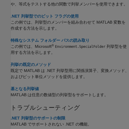
や、等式をテストする他の関数で列挙メンバーを使用できます。
.NET 列挙型でのビット フラグの使用
この例では、列挙型のメンバーを組み合わせて MATLAB 変数を
作成する方法を示します。
特殊なシステム フォルダー パスの読み取り
®
この例では、Microsoft
列挙型を使
Environment.SpecialFolder
用する方法を示します。
列挙の既定のメソッド
既定で MATLAB は .NET 列挙型用に関係演算子、変換メソッド、
およびビット単位メソッドを提供します。
基となる列挙値
MATLAB は任意の数値型の列挙型をサポートします。
トラブルシューティング
.NET 列挙型のサポートの制限
MATLAB でサポートされない .NET の機能。