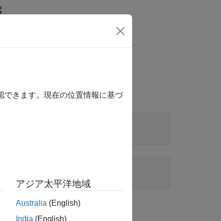
wers
確認できます。現在の位置情報に基づ
アジア太平洋地域
Australia
(English)
か？
India
(English)