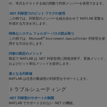
や、等式をテストする他の関数で列挙メンバーを使用できます。
.NET 列挙型でのビット フラグの使用
この例では、列挙型のメンバーを組み合わせて MATLAB 変数を
作成する方法を示します。
特殊なシステム フォルダー パスの読み取り
®
この例では、Microsoft
列挙型を使
Environment.SpecialFolder
用する方法を示します。
列挙の既定のメソッド
既定で MATLAB は .NET 列挙型用に関係演算子、変換メソッド、
およびビット単位メソッドを提供します。
基となる列挙値
MATLAB は任意の数値型の列挙型をサポートします。
トラブルシューティング
.NET 列挙型のサポートの制限
MATLAB でサポートされない .NET の機能。