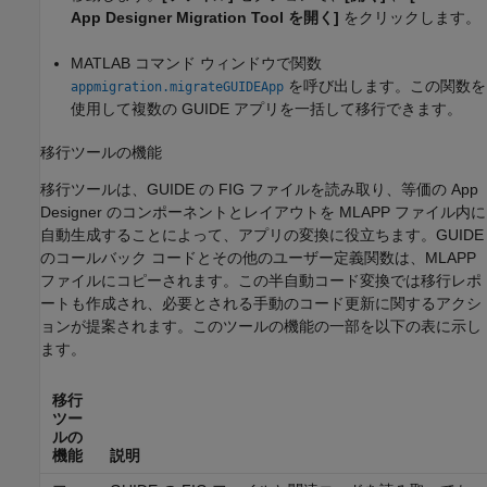
App Designer Migration Tool を開く]
をクリックします。
MATLAB コマンド ウィンドウで関数
を呼び出します。この関数を
appmigration.migrateGUIDEApp
使用して複数の GUIDE アプリを一括して移行できます。
移行ツールの機能
移行ツールは、GUIDE の FIG ファイルを読み取り、等価の App
Designer のコンポーネントとレイアウトを MLAPP ファイル内に
自動生成することによって、アプリの変換に役立ちます。GUIDE
のコールバック コードとその他のユーザー定義関数は、MLAPP
ファイルにコピーされます。この半自動コード変換では移行レポ
ートも作成され、必要とされる手動のコード更新に関するアクシ
ョンが提案されます。このツールの機能の一部を以下の表に示し
ます。
移行
ツー
ルの
機能
説明