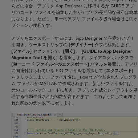
んどの場合、アプリを App Designer に移行するか GUIDE アプ
リのコード ファイルを編集した方がアプリの長期的な保守は簡単
になります。ただし、単一のアプリ ファイルを扱う場合はこのオ
プションが便利です。
アプリをエクスポートするには、App Designer で任意のアプリ
を開き、ツールストリップの
[デザイナー]
タブに移動します。
[ファイル]
セクションで、
[開く]
、
[GUIDE to App Designer
Migration Tool を開く]
を選択します。ダイアログ ボックスで
[単一コード ファイルへのエクスポート]
パネルを展開し、アプリ
に関連付けられている FIG ファイルを選択して
[エクスポート]
をクリックします。ファイル名に
が付加されたプログラ
_export
ム ファイルが MATLAB で作成されます。新しいファイルには、
元のコールバック コードに加え、アプリの作成とレイアウトを処
理する自動生成された関数が含まれます。このようにして追加さ
れた関数の例を以下に示します。