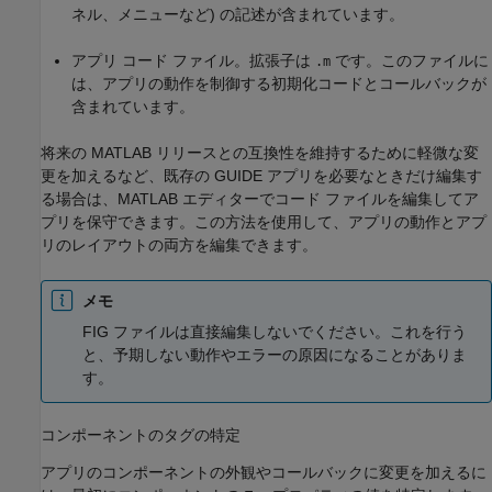
ネル、メニューなど) の記述が含まれています。
アプリ コード ファイル。拡張子は
です。このファイルに
.m
は、アプリの動作を制御する初期化コードとコールバックが
含まれています。
将来の MATLAB リリースとの互換性を維持するために軽微な変
更を加えるなど、既存の GUIDE アプリを必要なときだけ編集す
る場合は、MATLAB エディターでコード ファイルを編集してア
プリを保守できます。この方法を使用して、アプリの動作とアプ
リのレイアウトの両方を編集できます。
メモ
FIG ファイルは直接編集しないでください。これを行う
と、予期しない動作やエラーの原因になることがありま
す。
コンポーネントのタグの特定
アプリのコンポーネントの外観やコールバックに変更を加えるに