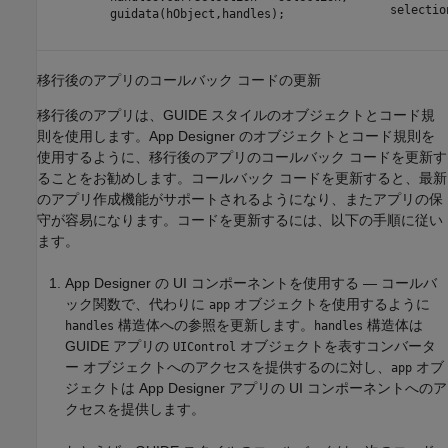
selectio
guidata(hObject,handles);
移行後のアプリのコールバック コードの更新
移行後のアプリは、GUIDE スタイルのオブジェクトとコード規
則を使用します。App Designer のオブジェクトとコード規則を
使用するように、移行後のアプリのコールバック コードを更新す
ることをお勧めします。コールバック コードを更新すると、最新
のアプリ作成機能がサポートされるようになり、またアプリの保
守が容易になります。コードを更新するには、以下の手順に従い
ます。
App Designer の UI コンポーネントを使用する — コールバ
ック関数で、代わりに
オブジェクトを使用するように
app
構造体への参照を更新します。
構造体は
handles
handles
GUIDE アプリの
オブジェクトを表すコンバータ
UIControl
ー オブジェクトへのアクセスを提供するのに対し、
オブ
app
ジェクトは App Designer アプリの UI コンポーネントへのア
クセスを提供します。