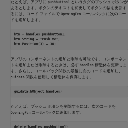
たとえば、アプリに
というタグのプッシュ ボタンが
pushbutton1
あるとします。ボタンのテキストを変更してボタンの幅を更新す
るには、コード ファイルで
コールバックに次のコー
OpeningFcn
ドを追加します。
btn = handles.pushbutton1;

btn.String = 
"Push me"
;

アプリのコンポーネントの追加と削除も可能です。コンポーネン
トを追加または削除するときは、必ず
構造体を更新しま
handles
す。さらに、コールバック関数の最後に次のコードを追加し、
関数を使用して構造体を保存します。
guidata
guidata(hObject,handles)
たとえば、プッシュ ボタンを削除するには、次のコードを
コールバックに追加します。
OpeningFcn
delete(handles.pushbutton1)
