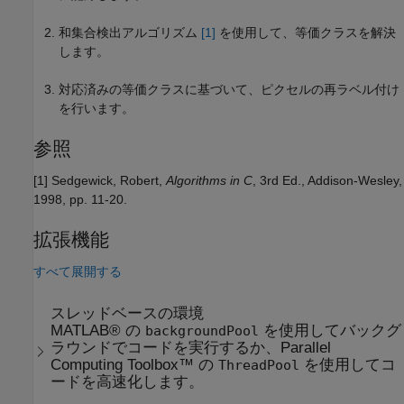
和集合検出アルゴリズム
[1]
を使用して、等価クラスを解決
します。
対応済みの等価クラスに基づいて、ピクセルの再ラベル付け
を行います。
参照
[1] Sedgewick, Robert,
Algorithms in C
, 3rd Ed., Addison-Wesley,
1998, pp. 11-20.
拡張機能
すべて展開する
スレッドベースの環境
MATLAB® の
を使用してバックグ
backgroundPool
ラウンドでコードを実行するか、Parallel
Computing Toolbox™ の
を使用してコ
ThreadPool
ードを高速化します。