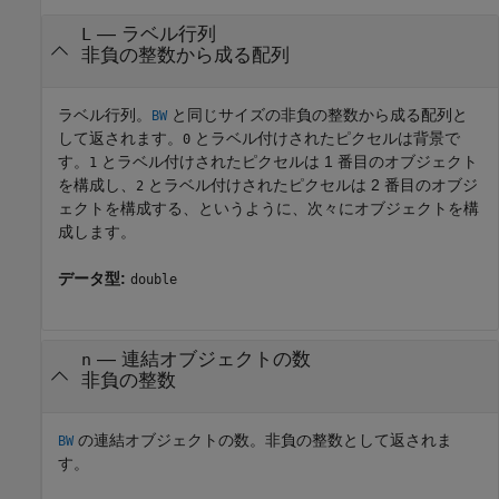
— ラベル行列
L
非負の整数から成る配列
ラベル行列。
と同じサイズの非負の整数から成る配列と
BW
して返されます。
とラベル付けされたピクセルは背景で
0
す。
とラベル付けされたピクセルは 1 番目のオブジェクト
1
を構成し、
とラベル付けされたピクセルは 2 番目のオブジ
2
ェクトを構成する、というように、次々にオブジェクトを構
成します。
データ型:
double
— 連結オブジェクトの数
n
非負の整数
の連結オブジェクトの数。非負の整数として返されま
BW
す。