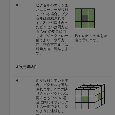
ピクセルのエッジま
8
たはコーナーが接触
している場合、ピク
セルは連結されま
す。2 つの隣り合っ
たピクセルは両方と
も "on" の場合に同
じオブジェクトの一
現在のピクセルを灰
部であり、水平方
色で示します。
向、垂直方向または
対角方向に連結しま
す。
3 次元連結性
面が接触している場
6
合、ピクセルは連結
されます。2 つの隣
り合ったピクセルは
両方とも "on" の場
合に同じオブジェク
トの一部であり、次
のように連結しま