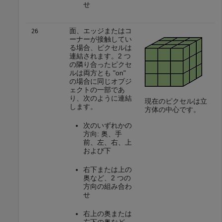
せ
面、エッジまたはコ
26
ーナーが接触してい
る場合、ピクセルは
連結されます。2 つ
の隣り合ったピクセ
ルは両方とも "on"
の場合に同じオブジ
ェクトの一部であ
り、次のように連結
現在のピクセルは立
します。
方体の中心です。
次のいずれかの
方向: 奥、手
前、左、右、上
および下
右下または上の
奥など、2 つの
方向の組み合わ
せ
右上の奥または