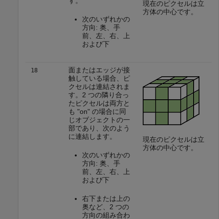
す。
現在のピクセルは立
方体の中心です。
次のいずれかの
方向: 奥、手
前、左、右、上
および下
面またはエッジが接
18
触している場合、ピ
クセルは連結されま
す。2 つの隣り合っ
たピクセルは両方と
も "on" の場合に同
じオブジェクトの一
部であり、次のよう
に連結します。
現在のピクセルは立
方体の中心です。
次のいずれかの
方向: 奥、手
前、左、右、上
および下
右下または上の
奥など、2 つの
方向の組み合わ