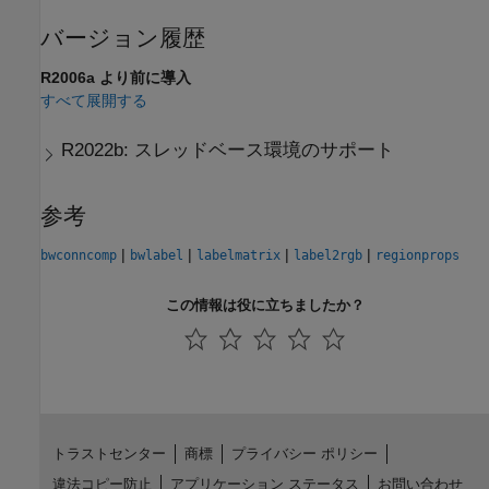
バージョン履歴
R2006a より前に導入
すべて展開する
R2022b:
スレッドベース環境のサポート
参考
|
|
|
|
bwconncomp
bwlabel
labelmatrix
label2rgb
regionprops
この情報は役に立ちましたか？
トラストセンター
商標
プライバシー ポリシー
違法コピー防止
アプリケーション ステータス
お問い合わせ