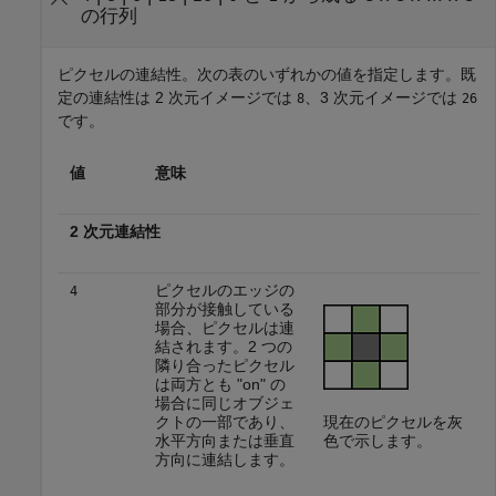
の行列
ピクセルの連結性。次の表のいずれかの値を指定します。既
定の連結性は 2 次元イメージでは
、3 次元イメージでは
8
26
です。
値
意味
2 次元連結性
ピクセルのエッジの
4
部分が接触している
場合、ピクセルは連
結されます。2 つの
隣り合ったピクセル
は両方とも "on" の
場合に同じオブジェ
クトの一部であり、
現在のピクセルを灰
水平方向または垂直
色で示します。
方向に連結します。