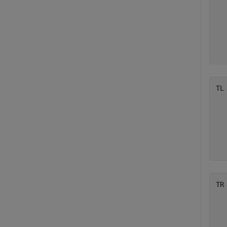
   
   
   
   
TL
  
  
  
  
TR
  
  
  