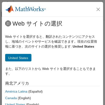
コンテンツへスキップ
MATLAB ヘルプ センター
オフキャンバス ナビゲーション メ
メインコンテンツ
Web サイトの選択
ドキュメンテーションのホーム
atan2
コード生成
Web サイトを選択すると、翻訳されたコンテンツにアクセス
FPGA、ASIC、および SoC 開発
固定小数点値の 4 象限逆正接
し、地域のイベントやサービスを確認できます。現在の位置情
報に基づき、次のサイトの選択を推奨します:
United States
Fixed-Point Designer
ページ内をすべて折りたたむ
データ型の調査
構文
United States
固定小数点の指定
MATLAB での固定小数点の指定
z = atan2(y,x)
また、以下のリストから Web サイトを選択することもできま
説明
固定小数点演算関数
す。
は、
入力
および
の 4 象限逆正接を返しま
= atan2(
,
)
fi
y
x
z
y
x
atan2
南北アメリカ
す。
項目一覧
América Latina
(Español)
構文
例
説明
Canada
(English)
例
例
United States
(English)