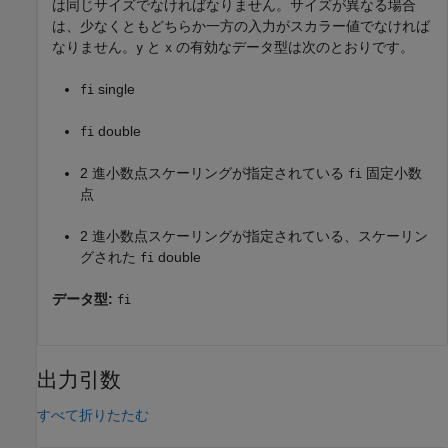
は同じサイズでなければなりません。サイズが異なる場合
は、少なくともどちらか一方の入力がスカラー値でなければ
なりません。
と
の有効なデータ型は次のとおりです。
y
x
single
fi
double
fi
2 進小数点スケーリングが指定されている
固定小数
fi
点
2 進小数点スケーリングが指定されている、スケーリン
グされた
double
fi
データ型:
fi
出力引数
すべて折りたたむ