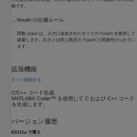
確です。
fimath の伝播ルール
関数
は、入力に追加されたすべての
を無視して
atan2
fimath
破棄します。出力
は常に既定の
に関連付けられてい
z
fimath
ます。
拡張機能
すべて展開する
C/C++ コード生成
MATLAB® Coder™ を使用して C および C++ コード
を生成します。
バージョン履歴
R2012a で導入