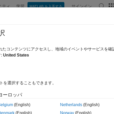
ニティ
学習
サインイン
MATLAB を入手する
ンテーション
例
関数
ブロック
アプリ
ビデオ
ulink
でのインストルメンテーショ
択
®
nk
でシミュレーション データと統計を収集し、可視化を使用
されたコンテンツにアクセスし、地域のイベントやサービスを
数点ツールで可視化を使用して、設計をさらに詳しく調査およ
:
United States
を使用して、Fixed-Point Designer™ ソフトウェア
集することもできます。
ック
イトを選択することもできます。
数点モデルの共有
ヨーロッパ
ed-Point Designer ソフトウェアを使用せずに固定小数
ライド設定。
Belgium
(English)
Netherlands
(English)
Denmark
(English)
Norway
(English)