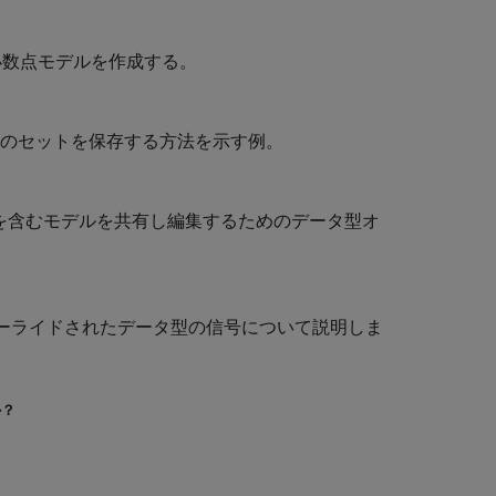
定小数点モデルを作成する。
型のセットを保存する方法を示す例。
点ブロックを含むモデルを共有し編集するためのデータ型オ
バーライドされたデータ型の信号について説明しま
か？