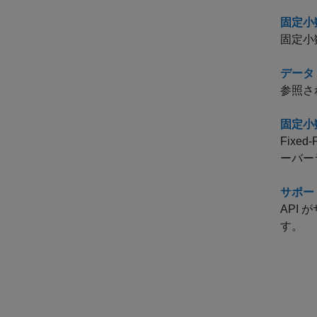
固定小
固定小
データ
参照さ
固定小
Fix
ーバー
サポー
API
す。