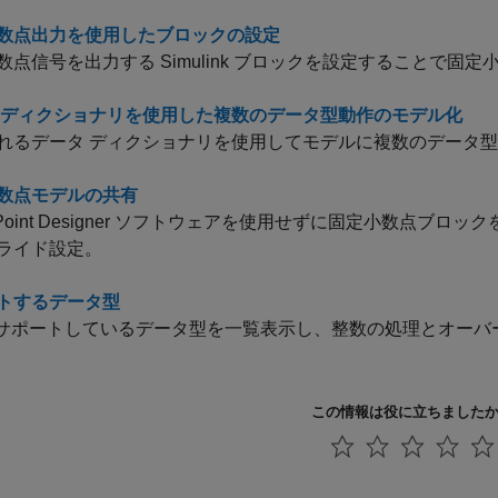
数点出力を使用したブロックの設定
数点信号を出力する Simulink ブロックを設定することで固
 ディクショナリを使用した複数のデータ型動作のモデル化
れるデータ ディクショナリを使用してモデルに複数のデータ
数点モデルの共有
ed-Point Designer ソフトウェアを使用せずに固定小数
ライド設定。
トするデータ型
 がサポートしているデータ型を一覧表示し、整数の処理とオー
この情報は役に立ちました