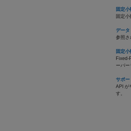
固定小
固定小
データ
参照さ
固定小
Fix
ーバー
サポー
API
す。