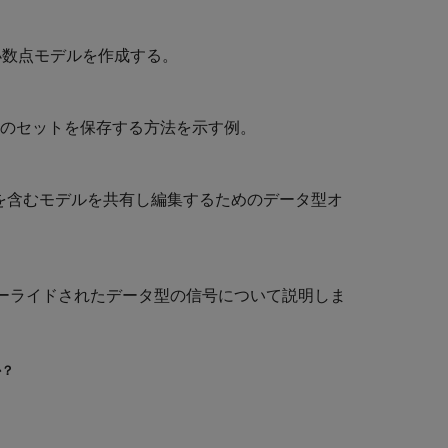
定小数点モデルを作成する。
型のセットを保存する方法を示す例。
点ブロックを含むモデルを共有し編集するためのデータ型オ
バーライドされたデータ型の信号について説明しま
か？