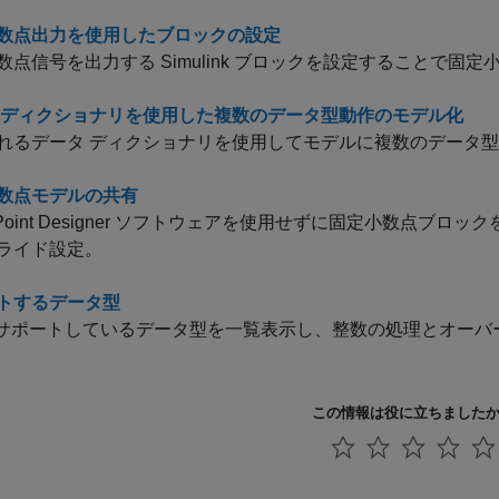
数点出力を使用したブロックの設定
数点信号を出力する Simulink ブロックを設定することで固
 ディクショナリを使用した複数のデータ型動作のモデル化
れるデータ ディクショナリを使用してモデルに複数のデータ
数点モデルの共有
ed-Point Designer ソフトウェアを使用せずに固定小数
ライド設定。
トするデータ型
 がサポートしているデータ型を一覧表示し、整数の処理とオー
この情報は役に立ちました