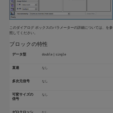
このダイアログ ボックスのパラメーターの詳細については、
を参
照してください。
ブロックの特性
データ型
|
double
single
直達
なし
多次元信号
なし
可変サイズの
なし
信号
ゼロクロッシ
なし