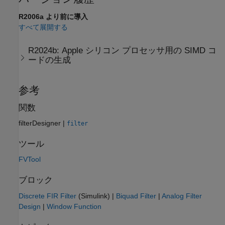
R2006a より前に導入
すべて展開する
R2024b:
Apple シリコン
プロセッサ用の SIMD コ
ードの生成
参考
関数
filterDesigner
|
filter
ツール
FVTool
ブロック
Discrete FIR Filter
(Simulink)
|
Biquad Filter
|
Analog Filter
Design
|
Window Function