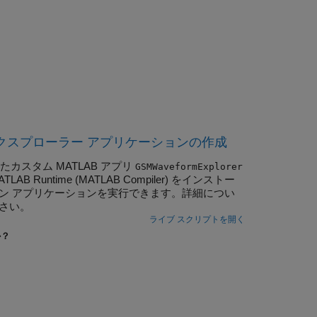
波形エクスプローラー アプリケーションの作成
されたカスタム MATLAB アプリ
GSMWaveformExplorer
time (MATLAB Compiler) をインストー
ロン アプリケーションを実行できます。詳細につい
ださい。
ライブ スクリプトを開く
か？