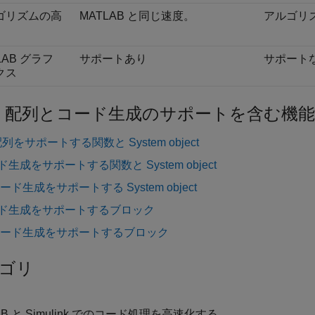
ゴリズムの高
MATLAB と同じ速度。
アルゴリ
LAB グラフ
サポートあり
サポート
クス
U 配列とコード生成のサポートを含む機能
配列をサポートする関数と System object
ド生成をサポートする関数と System object
コード生成をサポートする System object
ード生成をサポートするブロック
 コード生成をサポートするブロック
ゴリ
AB と Simulink でのコード処理を高速化する