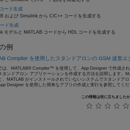
+ コード生成
AB および Simulink から C/C++ コードを生成する
コード生成
link モデルと MATLAB コードから HDL コードを生成する
の例
LAB Compiler を使用したスタンドアロンの GSM 
は、MATLAB® Compiler™ を使用して、App Designer で作成
タンドアロン アプリケーションを作成する方法を説明します。MATLAB Run
と、MATLAB がインストールされていないシステムでスタンドア
pp Designer を使用した簡単なアプリの作成と実行を参照してく
この情報は役に立ちました