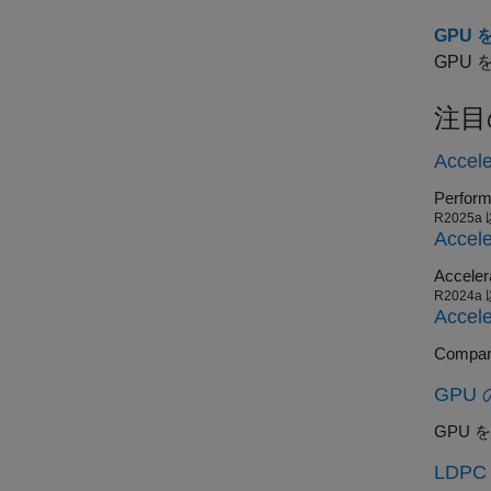
GPU
GPU
注目
Accele
Perform
R2025a
Accel
R2024a
Accele
GPU
GPU
LDPC 