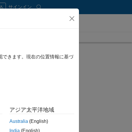
サインイン
する
length is 2:32
UP NEXT
確認できます。現在の位置情報に基づ
RELATED VIDEOS
アジア太平洋地域
Australia
(English)
India
(English)