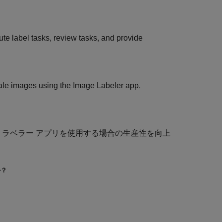
bute label tasks, review tasks, and provide
scale images using the Image Labeler app,
 ラベラー
アプリを使用する場合の生産性を向上
か？