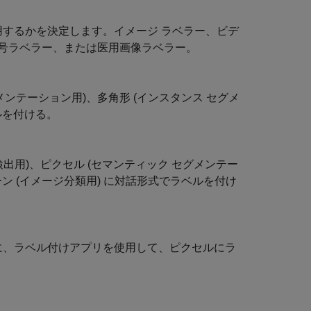
用するかを決定します。
イメージ ラベラー
、
ビデ
号ラベラー
、または
医用画像ラベラー
。
グメンテーション用)、多角形 (インスタンス セグメ
ルを付ける。
検出用)、ピクセル (セマンティック セグメンテー
ン (イメージ分類用) に対話形式でラベルを付け
に、ラベル付けアプリを使用して、ピクセルにラ