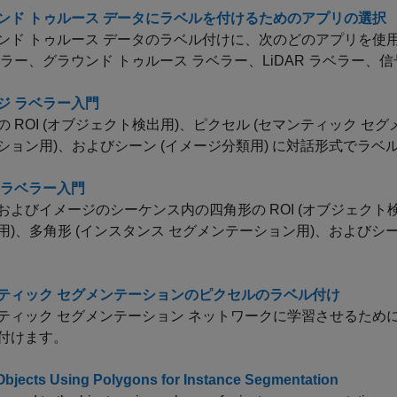
ンド トゥルース データにラベルを付けるためのアプリの選択
ンド トゥルース データのラベル付けに、次のどのアプリを使
ベラー
、
グラウンド トゥルース ラベラー
、
LiDAR ラベラー
、
信
ジ ラベラー入門
の ROI (オブジェクト検出用)、ピクセル (セマンティック セ
ション用)、およびシーン (イメージ分類用) に対話形式でラベ
 ラベラー入門
およびイメージのシーケンス内の四角形の ROI (オブジェクト
用)、多角形 (インスタンス セグメンテーション用)、およびシー
ティック セグメンテーションのピクセルのラベル付け
ティック セグメンテーション ネットワークに学習させるため
付けます。
Objects Using Polygons for Instance Segmentation