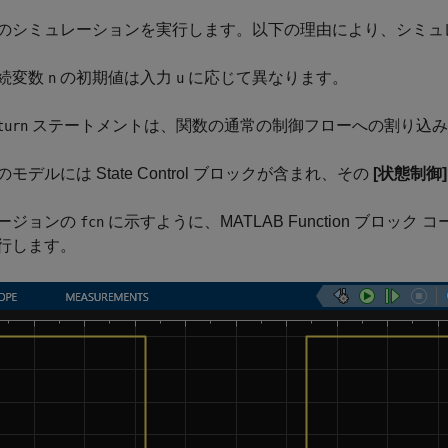
のシミュレーションを実行します。以下の理由により、シミュ
続変数
の初期値は入力
に応じて異なります。
n
u
ステートメントは、関数の通常の制御フローへの割り込み
turn
のモデルには State Control ブロックが含まれ、その
[状態制御]
ージョンの
に示すように、MATLAB Function ブロ
fcn
行します。