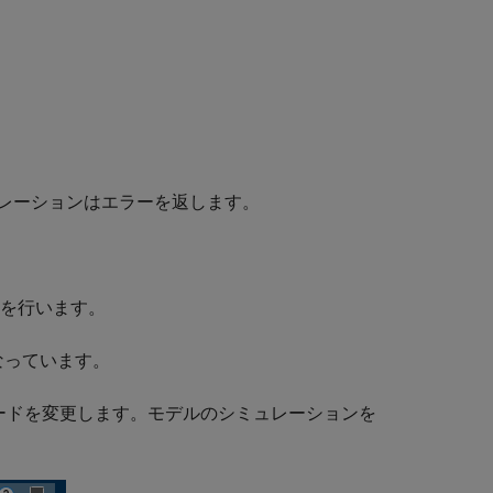
レーションはエラーを返します。
を行います。
なっています。
ック コードを変更します。モデルのシミュレーションを