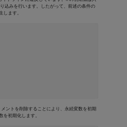
り込みを行います。したがって、前述の条件の
生します。
トメントを削除することにより、永続変数を初期
数を初期化します。