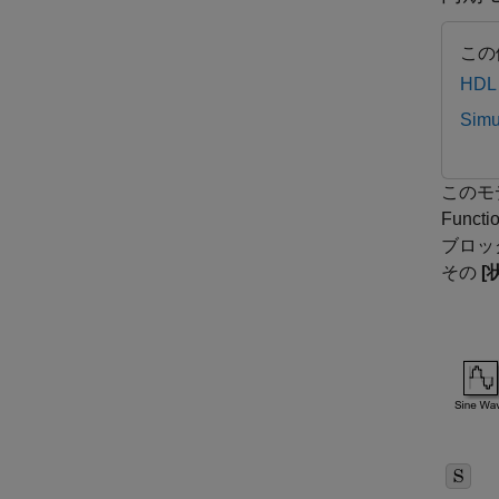
この
HDL
Simu
このモ
Func
ブロッ
その
[