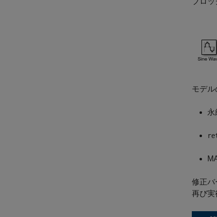
ブロッ
モデル
永
re
M
修正バ
再び実