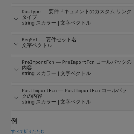
—
要件ドキュメントのカスタム リンク
DocType
タイプ
string スカラー
|
文字ベクトル
—
要件セット名
ReqSet
文字ベクトル
—
コールバックの
PreImportFcn
PreImportFcn
内容
string スカラー
|
文字ベクトル
—
コールバッ
PostImportFcn
PostImportFcn
クの内容
string スカラー
|
文字ベクトル
例
すべて折りたたむ