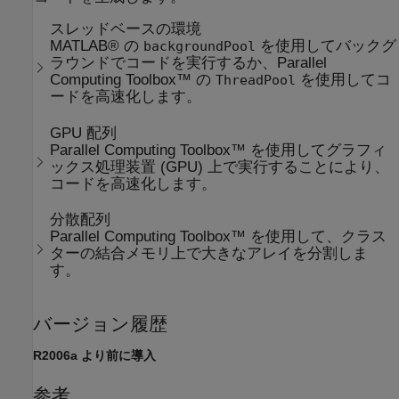
スレッドベースの環境
MATLAB® の
を使用してバックグ
backgroundPool
ラウンドでコードを実行するか、Parallel
Computing Toolbox™ の
を使用してコ
ThreadPool
ードを高速化します。
GPU 配列
Parallel Computing Toolbox™ を使用してグラフィ
ックス処理装置 (GPU) 上で実行することにより、
コードを高速化します。
分散配列
Parallel Computing Toolbox™ を使用して、クラス
ターの結合メモリ上で大きなアレイを分割しま
す。
バージョン履歴
R2006a より前に導入
参考