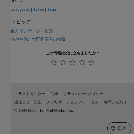
|
|
islogical
false
true
トピック
配列インデックス付け
条件を満たす配列要素の検索
この情報は役に立ちましたか？
トラストセンター
商標
プライバシー ポリシー
違法コピー防止
アプリケーション ステータス
お問い合わせ
© 1994-2026 The MathWorks, Inc.
Web サイ
日本