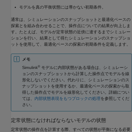
モデルを真の平衡状態には導かない初期条件。
通常は、シミュレーションのスナップショットと最適化ベースの
探索とを組み合わせることで、操作点についての結果が向上しま
す。たとえば、モデルが定常状態の近傍に達するまでシミュレー
ションを行い、結果として得たシミュレーションのスナップショ
ットを使用して、最適化ベースの探索の初期条件を定義します。
メモ
®
Simulink
モデルに内部状態がある場合は、シミュレーシ
ョンのスナップショットから計算した操作点でモデルを線
形化しないでください。代わりに、シミュレーションのス
ナップショットを使用するか、最適化ベースの探索から取
得した操作点でモデルを線形化してください。詳細につい
ては、
内部状態表現をもつブロックの処理
を参照してくだ
さい。
定常状態になければならないモデルの状態
定常状態の操作点を計算する際、すべての状態が平衡になる必要