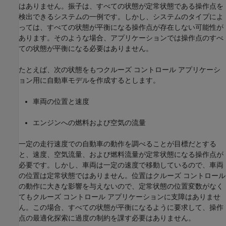
はありません。振子は、すべての状態が定常状態である操作点を
検出できるシステムの一例です。しかし、システムのタイプによ
っては、すべての状態が平衡になる操作点が存在しない可能性が
あります。そのような場合、アプリケーションでは操作点のすべ
ての状態が平衡になる必要はありません。
たとえば、次の状態をもつクルーズ コントロール アプリケーシ
ョン用に自動車モデルを作成するとします。
車両の位置と速度
エンジンへの燃料および空気の流量
一定の走行速度での自動車の動作を調べることが目標だとする
と、速度、空気流量、および燃料流量が定常状態になる操作点が
必要です。しかし、車両は一定の速度で移動しているので、車両
の位置は定常状態ではありません。位置はクルーズ コントロール
の動作に大きな影響を与えないので、定常状態の位置変数がなく
てもクルーズ コントロール アプリケーションに支障はありませ
ん。この場合、すべての状態が平衡になるように要求して、操作
点の最適化探索に過度の制約を課す必要はありません。