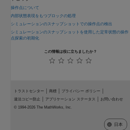
操作点について
内部状態表現をもつブロックの処理
シミュレーションのスナップショットでの操作点の検出
シミュレーションのスナップショットを使用した定常状態の操作
点探索の初期化
この情報は役に立ちましたか？
トラストセンター
商標
プライバシー ポリシー
違法コピー防止
アプリケーション ステータス
お問い合わせ
© 1994-2026 The MathWorks, Inc.
Web サイ
日本