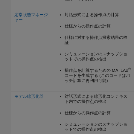
定常状態マネージ
対話形式による操作点の計算
ャー
仕様からの操作点の計算
仕様に対する操作点探索結果の検
証
シミュレーションのスナップショ
ットでの操作点の検出
®
操作点を計算するための MATLAB
コードを生成する (このコードはバ
ッチ計算に再利用可能)
モデル線形化器
対話形式による線形化コンテキス
ト内での操作点の検出
仕様からの操作点の計算
シミュレーションのスナップショ
ットでの操作点の検出