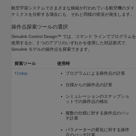
航空宇宙システムでさまざまな操縦が行われている航空機のダイ
ナミクスを分析する場合にも、それと同様の状況が発生します。
操作点探索ツールの選択
Simulink Control Design™
では、コマンド ラインでプログラムを
使用するか、2 つのアプリのいずれかを使用した対話形式で、
Simulink モデルの操作点を探索できます。
探索ツール
使用時
プログラムによる操作点の計算
findop
仕様からの操作点の計算
シミュレーションのスナップショ
ットでの操作点の検出
複数の仕様に対する操作点のバッ
チ計算
パラメーターの変化に対する操作
点のバッチ計算