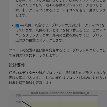
と移動アイコンが濃色になります。移動がアクティブなとき
に右クリックして、追加の移動オプションにアクセスしま
す。非アクティブにするには、アイコンをもう一度クリック
します。
— 凡例。既定では、プロットの凡例は非アクティブにな
っています。凡例のオンとオフを切り替えるには、このアイ
コンをクリックします。凡例の位置を動かすには、プロット
上の別の位置にドラッグします。
プロットの配置や並び順を変更するには、プロットをクリックし
て目的の場所にドラッグします。
設計要件
任意のエディターや解析プロットに、設計要件のグラフィカルな
表現を追加できます。これらの要件はプロット領域内に影付きの
対象外指定領域を定義します。