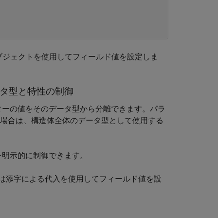
ブジェクトを使用してフィールド値を設定しま
ータ型と特性の制御
ターの値をそのデータ型から分離できます。パラ
る場合は、構造体全体のデータ型として使用する
を明示的に制御できます。
は添字による代入を使用してフィールド値を設