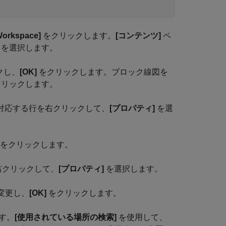
Workspace]
をクリックします。
[コンテンツ]
ペ
を選択します。
クし、
[OK]
をクリックします。ブロック線図を
リックします。
に対応する行を右クリックして、
[プロパティ]
を選
をクリックします。
行を右クリックして、
[プロパティ]
を選択します。
変更し、
[OK]
をクリックします。
す。
[使用されている場所の検索]
を使用して、