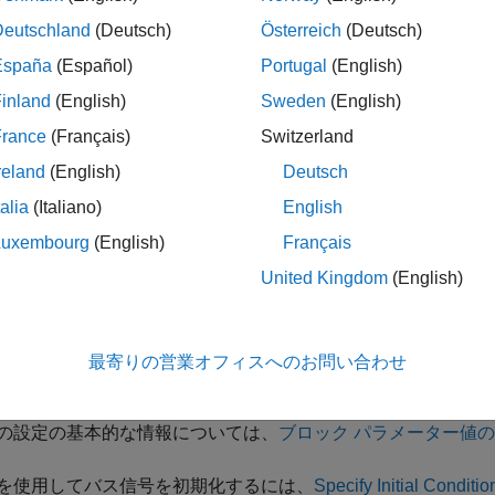
ークスペース変数間の名前の競合を回避できる。
Deutschland
(Deutsch)
Österreich
(Deutsch)
じ名前をもつ 2 つの変数を同じスコープ内 (ベース ワークス
España
(Español)
Portugal
(English)
の作成時には、各フィールドに名前を付けなければなりません
inland
(English)
Sweden
(English)
体それぞれに含めることはできます。したがって、各構造体お
France
(Français)
Switzerland
したりフィールド名が同じスコープ内の他の変数名と競合した
。
reland
(English)
Deutsch
talia
(Italiano)
English
ロック パラメーター値のセットを論理的にグループ化できる
Luxembourg
(English)
Français
サブシステムまたは参照モデルで使用されるパラメーター値を
United Kingdom
(English)
 パラメーターまたはモデル引数を使用してシステムのコンポ
して、保持しなければならない個々のマスク パラメーターま
数を渡す代わりに、単一の構造体変数を渡すことができます。
最寄りの営業オフィスへのお問い合わせ
LAB 構造体の作成と操作の基本的な情報については、
構造体
を参
の設定の基本的な情報については、
ブロック パラメーター値
を使用してバス信号を初期化するには、
Specify Initial Conditi