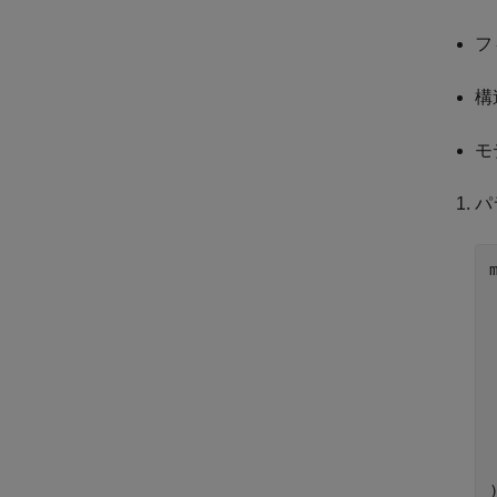
フ
構
モ
パ