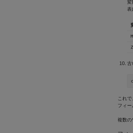
変
表
M
Z
古
これで
フィー
複数の