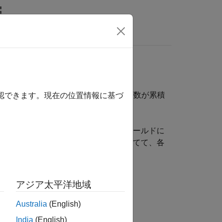
MATLAB Answers
構造体に整理
設定する際、大規模モデルでは多数の変数が累積
確認できます。現在の位置情報に基づ
りする可能性があります。
造体は単一の変数で、構造体の各フィールドに
ィールドにわかりやすい名前を割り当てて、各
アジア太平洋地域
Australia
(English)
India
(English)