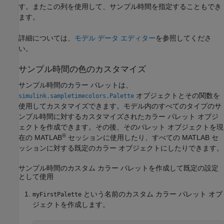
す。またこの列を使用して、サンプル時間を指定することもでき
ます。
詳細については、
モデル データ エディター
を参照してくださ
い。
サンプル時間の色のカスタマイズ
サンプル時間のカラー パレットは、
オブジェクトとその関数を
simulink.sampletimecolors.Palette
使用してカスタマイズできます。モデル内のすべてのタイプのサ
ンプル時間に対するカスタマイズされたカラー パレット オブジ
ェクトを作成できます。その後、そのパレット オブジェクトを現
®
在の MATLAB
セッションに使用したり、すべての MATLAB セ
ッションに対する既定のカラー オブジェクトにしたりできます。
サンプル時間のカスタム カラー パレットを作成して既定の設定
として使用
という名前のカスタム カラー パレット オブ
myFirstPalette
ジェクトを作成します。