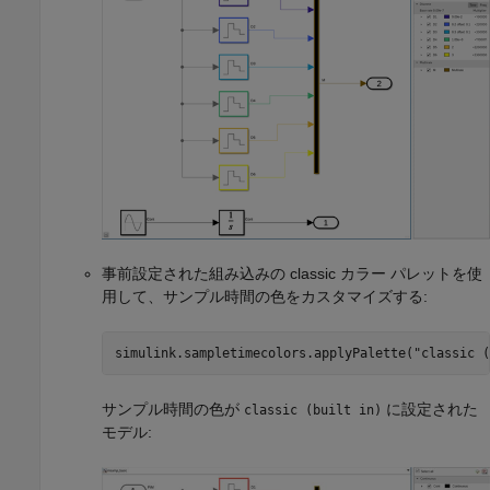
事前設定された組み込みの classic カラー パレットを使
用して、サンプル時間の色をカスタマイズする:
simulink.sampletimecolors.applyPalette(
"classic (
サンプル時間の色が
に設定された
classic (built in)
モデル: