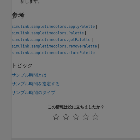
新します。
参考
|
simulink.sampletimecolors.applyPalette
|
simulink.sampletimecolors.Palette
|
simulink.sampletimecolors.getPalette
|
simulink.sampletimecolors.removePalette
simulink.sampletimecolors.storePalette
トピック
サンプル時間とは
サンプル時間を指定する
サンプル時間のタイプ
この情報は役に立ちましたか？