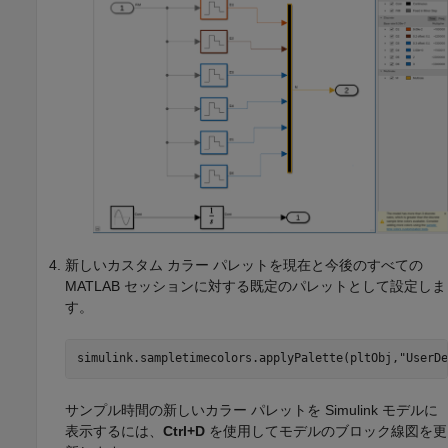
新しいカスタム カラー パレットを現在と今後のすべての
MATLAB セッションに対する既定のパレットとして設定しま
す。
simulink.sampletimecolors.applyPalette(pltObj,
"UserDe
サンプル時間の新しいカラー パレットを Simulink モデルに
表示するには、
Ctrl+D
を使用してモデルのブロック線図を更