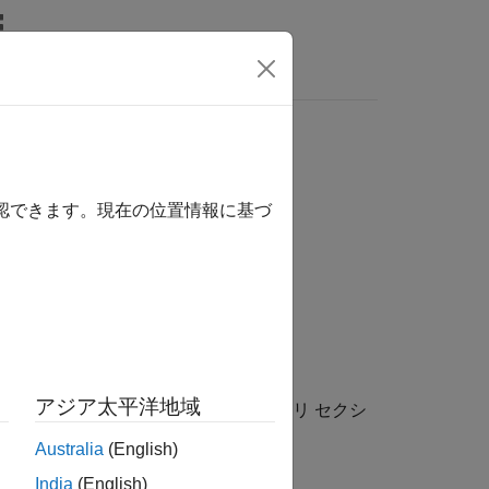
MATLAB Answers
確認できます。現在の位置情報に基づ
アジア太平洋地域
前のエントリがデータ ディクショナリ セクシ
ます。
Australia
(English)
India
(English)