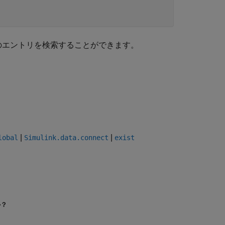
のエントリを検索することができます。
|
|
lobal
Simulink.data.connect
exist
か？