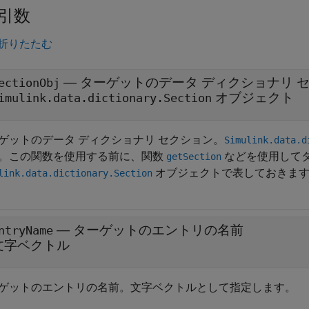
引数
折りたたむ
—
ターゲットのデータ ディクショナリ 
ectionObj
オブジェクト
imulink.data.dictionary.Section
ゲットのデータ ディクショナリ セクション。
Simulink.data.d
。この関数を使用する前に、関数
などを使用して
getSection
オブジェクトで表しておきま
link.data.dictionary.Section
—
ターゲットのエントリの名前
ntryName
文字ベクトル
ゲットのエントリの名前。文字ベクトルとして指定します。