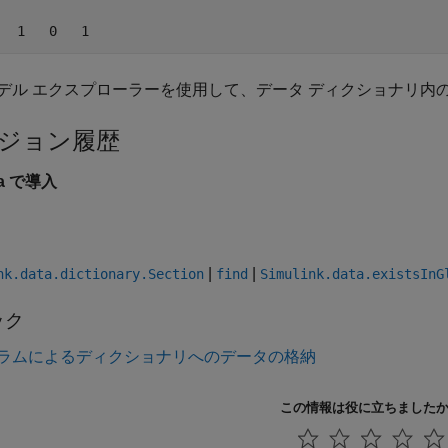
デル エクスプローラーを使用して、データ ディクショナリ内
ジョン履歴
5a で導入
|
|
nk.data.dictionary.Section
find
Simulink.data.existsInG
ック
ラムによるディクショナリへのデータの格納
この情報は役に立ちました