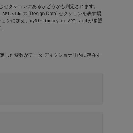
じセクションにあるかどうかも判定されます。
の [Design Data] セクションを表す場
_API.sldd
 セクションに加え、
が参照
myDictionary_ex_API.sldd
す。
定した変数がデータ ディクショナリ内に存在す