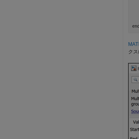
  
en
MAT
クス