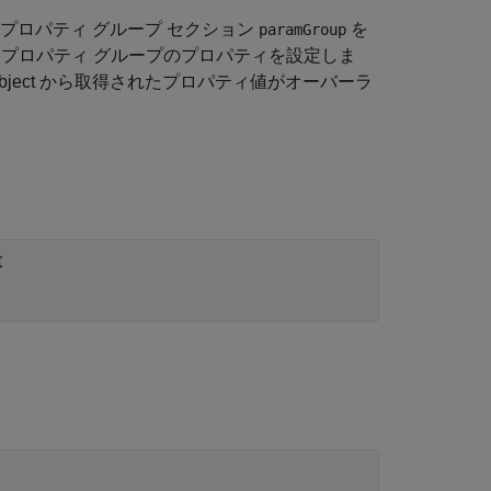
プロパティ グループ セクション
を
paramGroup
てプロパティ グループのプロパティを設定しま
bject から取得されたプロパティ値がオーバーラ
t