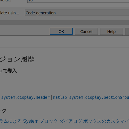
ジョン履歴
3b で導入
|
.system.display.Header
matlab.system.display.SectionGrou
ック
ラムによる System ブロック ダイアログ ボックスのカスタマ