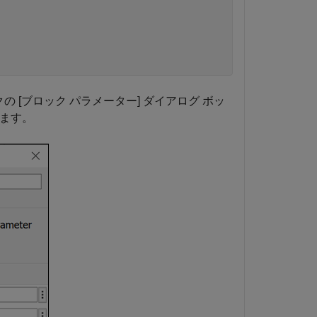
ックの [ブロック パラメーター] ダイアログ ボッ
きます。