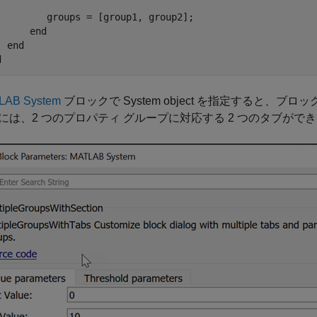
         groups = [group1, group2];

end
end
d
LAB System
ブロックで System object を指定すると、ブロ
には、2 つのプロパティ グループに対応する 2 つのタブがで