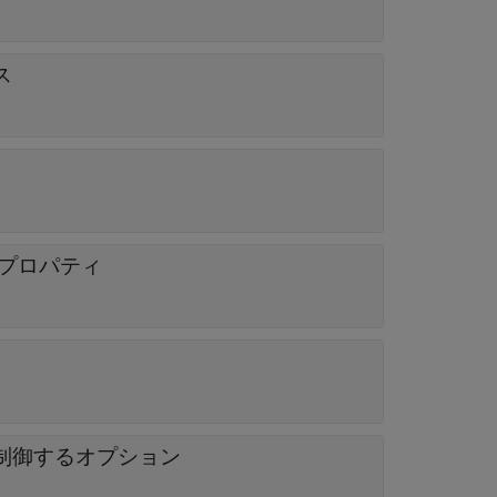
ス
るプロパティ
制御するオプション