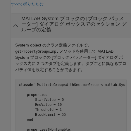
すべて折りたたむ
MATLAB System
ブロックの [ブロック パラメ
ーター] ダイアログ ボックスでのセクション グ
ループの定義
System object のクラス定義ファイルで、
メソッドを使用して
MATLAB
getPropertyGroupsImpl
System
ブロックの [ブロック パラメーター] ダイアログ ボ
ックス内に 2 つのタブを定義します。タブごとに異なるプロ
パティ値を設定することができます。
classdef
 MultipleGroupsWithSectionGroup < matlab.System
properties
        StartValue = 0

        EndValue = 10

        Threshold = 1

        BlockLimit = 55

end
properties
(Nontunable)
