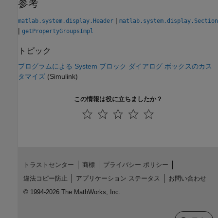
参考
|
matlab.system.display.Header
matlab.system.display.Section
|
getPropertyGroupsImpl
トピック
プログラムによる System ブロック ダイアログ ボックスのカス
タマイズ
(Simulink)
この情報は役に立ちましたか？
トラストセンター
商標
プライバシー ポリシー
違法コピー防止
アプリケーション ステータス
お問い合わせ
© 1994-2026 The MathWorks, Inc.