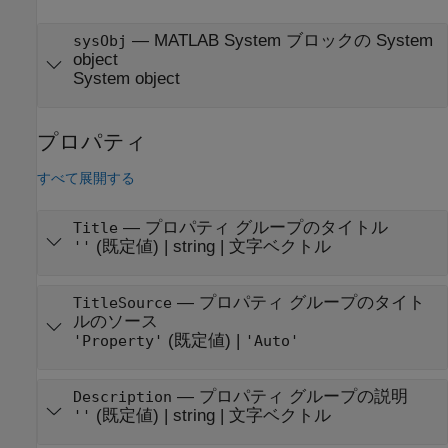
—
MATLAB System ブロックの System
sysObj
object
System object
プロパティ
すべて展開する
—
プロパティ グループのタイトル
Title
(既定値) |
string
|
文字ベクトル
''
—
プロパティ グループのタイト
TitleSource
ルのソース
(既定値) |
'Property'
'Auto'
—
プロパティ グループの説明
Description
(既定値) |
string
|
文字ベクトル
''