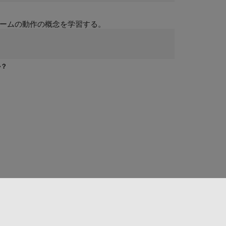
アームの動作の概念を学習する。
か？
Web サイトの選択