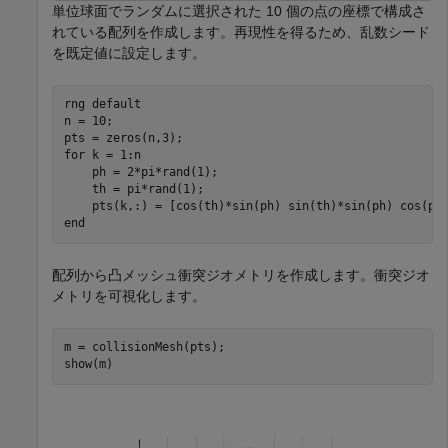
単位球面でランダムに選択された 10 個の点の座標で構成さ
れている配列を作成します。再現性を得るため、乱数シード
を既定値に設定します。
rng 
default
n = 10;

for
 k = 1:n

    ph = 2*pi*rand(1);

    th = pi*rand(1);

end
配列から凸メッシュ衝突ジオメトリを作成します。衝突ジオ
メトリを可視化します。
m = collisionMesh(pts);

show(m)