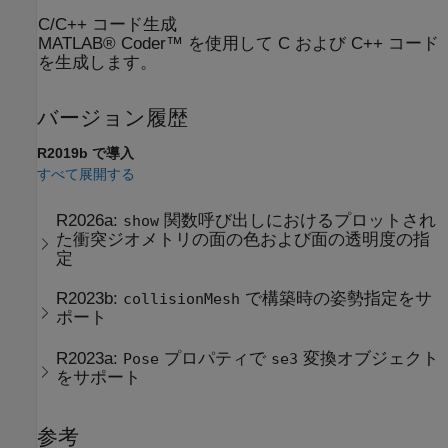
C/C++ コード生成
MATLAB® Coder™ を使用して C および C++ コード
を生成します。
バージョン履歴
R2019b で導入
すべて展開する
R2026a:
関数呼び出しにおけるプロットされ
show
た衝突ジオメトリの面の色および面の透明度の指
定
R2023b:
で構築時の姿勢指定をサ
collisionMesh
ポート
R2023a:
プロパティで
変換オブジェクト
Pose
se3
をサポート
参考