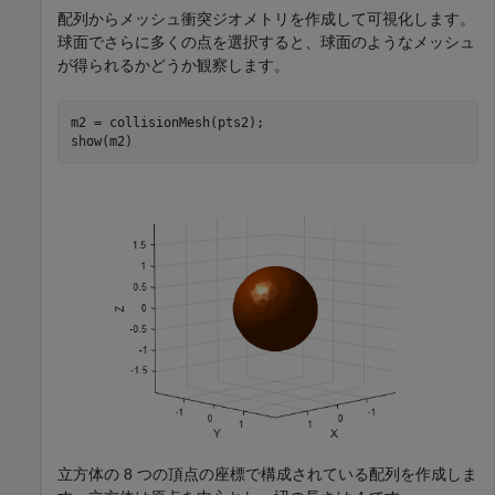
配列からメッシュ衝突ジオメトリを作成して可視化します。
球面でさらに多くの点を選択すると、球面のようなメッシュ
が得られるかどうか観察します。
m2 = collisionMesh(pts2);

show(m2)
立方体の 8 つの頂点の座標で構成されている配列を作成しま