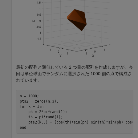
最初の配列と類似している 2 つ目の配列を作成しますが、今
回は単位球面でランダムに選択された 1000 個の点で構成さ
れています。
n = 1000;

for
 k = 1:n

    ph = 2*pi*rand(1);

    th = pi*rand(1);

end