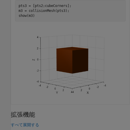
pts3 = [pts2;cubeCorners];

m3 = collisionMesh(pts3);

show(m3)
拡張機能
すべて展開する