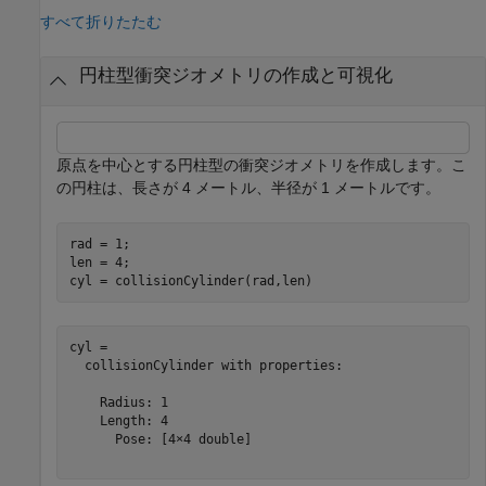
すべて折りたたむ
円柱型衝突ジオメトリの作成と可視化
原点を中心とする円柱型の衝突ジオメトリを作成します。こ
の円柱は、長さが 4 メートル、半径が 1 メートルです。
rad = 1;

len = 4;

cyl = collisionCylinder(rad,len)
cyl = 

  collisionCylinder with properties:

    Radius: 1

    Length: 4

      Pose: [4×4 double]
