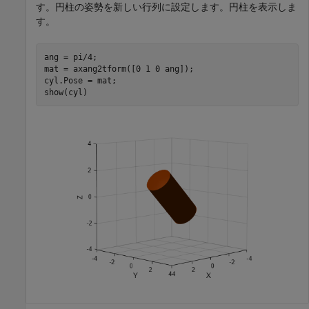
す。円柱の姿勢を新しい行列に設定します。円柱を表示しま
す。
ang = pi/4;

mat = axang2tform([0 1 0 ang]);

cyl.Pose = mat;

show(cyl)