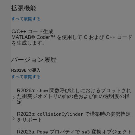
拡張機能
すべて展開する
C/C++ コード生成
MATLAB® Coder™ を使用して C および C++ コード
を生成します。
バージョン履歴
R2019b で導入
すべて展開する
R2026a:
関数呼び出しにおけるプロットされ
show
た衝突ジオメトリの面の色および面の透明度の指
定
R2023b:
で構築時の姿勢指定
collisionCylinder
をサポート
R2023a:
プロパティで
変換オブジェクト
Pose
se3