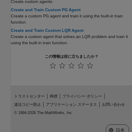
Create custom agents.
Create and Train Custom PG Agent
Create a custom PG agent and train it using the built-in train
function.
Create and Train Custom LQR Agent
Create a custom agent that solves an LQR problem and train it
using the built-in train function.
この情報は役に立ちましたか？
トラストセンター
商標
プライバシー ポリシー
違法コピー防止
アプリケーション ステータス
お問い合わせ
© 1994-2026 The MathWorks, Inc.
Web サイ
日本