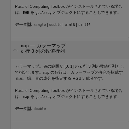
Parallel Computing Toolbox がインストールされている場合
は、
を
オブジェクトにすることもできます。
RGB
gpuArray
データ型:
|
|
|
single
double
uint8
uint16
—
カラーマップ
map
c
行 3 列の数値行列
カラーマップ。値の範囲が [0, 1] の
c
行 3 列の数値行列とし
て指定します。
の各行は、カラーマップの各色を構成す
map
る赤、緑、青の成分を指定する RGB 3 成分です。
Parallel Computing Toolbox がインストールされている場合
は、
を
オブジェクトにすることもできます。
map
gpuArray
データ型:
double