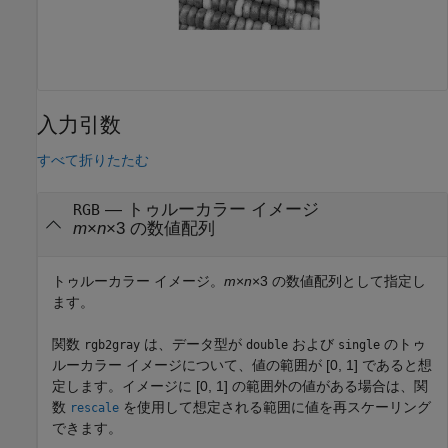
入力引数
すべて折りたたむ
—
トゥルーカラー イメージ
RGB
m
×
n
×3 の数値配列
トゥルーカラー イメージ。
m
×
n
×3 の数値配列として指定し
ます。
関数
は、データ型が
および
のトゥ
rgb2gray
double
single
ルーカラー イメージについて、値の範囲が [0, 1] であると想
定します。イメージに [0, 1] の範囲外の値がある場合は、関
数
を使用して想定される範囲に値を再スケーリング
rescale
できます。