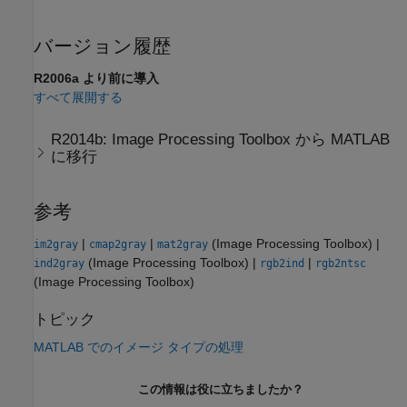
バージョン履歴
R2006a より前に導入
すべて展開する
R2014b:
Image Processing Toolbox
から
MATLAB
に移行
参考
|
|
(Image Processing Toolbox)
|
im2gray
cmap2gray
mat2gray
(Image Processing Toolbox)
|
|
ind2gray
rgb2ind
rgb2ntsc
(Image Processing Toolbox)
トピック
MATLAB でのイメージ タイプの処理
この情報は役に立ちましたか？