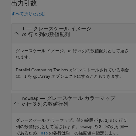
出力引数
すべて折りたたむ
— グレースケール イメージ
I
m
行
n
列の数値配列
グレースケール イメージ。
m
行
n
列の数値配列として返さ
れます。
Parallel Computing Toolbox がインストールされている場合
は、
を
オブジェクトにすることもできます。
I
gpuArray
— グレースケール カラーマップ
newmap
c
行 3 列の数値行列
グレースケール カラーマップ。値の範囲が [0, 1] の
c
行 3
列の数値行列として返されます。
の 3 つの列が同一
newmap
であるため、
の各行は単一の強度値を指定します。
map