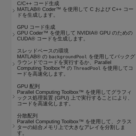
C/C++ コード生成
MATLAB® Coder™ を使用して C および C++ コー
ドを生成します。
GPU コード生成
GPU Coder™ を使用して NVIDIA® GPU のための
CUDA® コードを生成します。
スレッドベースの環境
MATLAB® の
を使用してバックグ
backgroundPool
ラウンドでコードを実行するか、Parallel
Computing Toolbox™ の
を使用してコ
ThreadPool
ードを高速化します。
GPU 配列
Parallel Computing Toolbox™ を使用してグラフィ
ックス処理装置 (GPU) 上で実行することにより、
コードを高速化します。
分散配列
Parallel Computing Toolbox™ を使用して、クラス
ターの結合メモリ上で大きなアレイを分割しま
す。