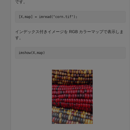
です。
[X,map] = imread(
"corn.tif"
);
インデックス付きイメージを RGB カラーマップで表示しま
す。
imshow(X,map)