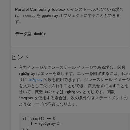
Parallel Computing Toolbox がインストールされている場合
は、
を
オブジェクトにすることもできま
newmap
gpuArray
す。
データ型:
double
ヒント
入力イメージがグレースケール イメージである場合、関数
はエラーを返します。エラーを回避するには、代わ
rgb2gray
りに
関数を使用できます。グレースケール イメージ
im2gray
を入力として受け入れることができ、変更せずに返すことを
除いて、関数
は
と同じです。関数
im2gray
rgb2gray
を使用する場合は、次の条件付きステートメントの
im2gray
ようなコードは不要になります。
if ndims(I) == 3

    I = rgb2gray(I);

end