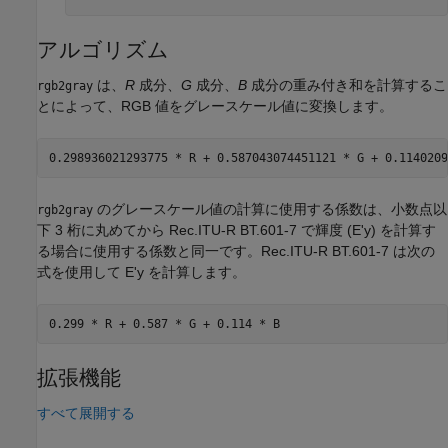
アルゴリズム
は、
R
成分、
G
成分、
B
成分の重み付き和を計算するこ
rgb2gray
とによって、RGB 値をグレースケール値に変換します。
のグレースケール値の計算に使用する係数は、小数点以
rgb2gray
下 3 桁に丸めてから Rec.ITU-R BT.601-7 で輝度 (E'y) を計算す
る場合に使用する係数と同一です。Rec.ITU-R BT.601-7 は次の
式を使用して E'y を計算します。
拡張機能
すべて展開する