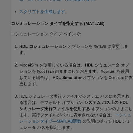
スクリプトを生成します
。
コシミュレーション タイプを指定する (MATLAB
)
コシミュレーション タイプ ペインで:
HDL コシミュレーション
オプションを
に変更しま
MATLAB
す。
ModelSim を使用している場合は、
HDL シミュレータ
オプ
ションを
のままにしておきます。Xcelium を使用
ModelSim
している場合は、
HDL Simulator
オプションを
に変
Xcelium
更します。
HDL シミュレータ実行ファイルがシステム パスに表示され
る場合は、デフォルト オプション
システム パス上の HDL
シミュレータ実行ファイルを使用する
オプションのままにし
ます。実行ファイルがパスに表示されない場合は、
コシミュ
レーションタイプ—MATLAB関数
の説明に従って HDL シミ
ュレータ パスを指定します。