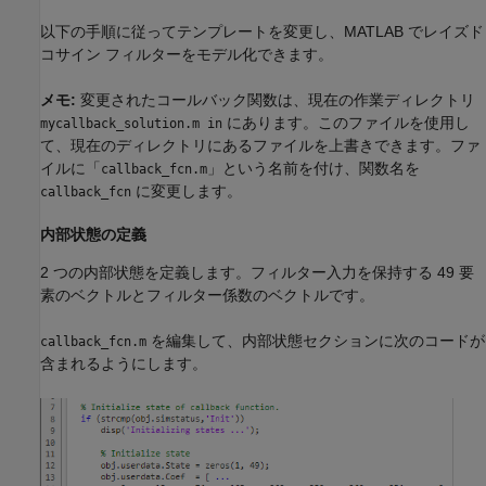
以下の手順に従ってテンプレートを変更し、MATLAB でレイズド
コサイン フィルターをモデル化できます。
メモ:
変更されたコールバック関数は、現在の作業ディレクトリ
にあります。このファイルを使用し
mycallback_solution.m in
て、現在のディレクトリにあるファイルを上書きできます。ファ
イルに「
」という名前を付け、関数名を
callback_fcn.m
に変更します。
callback_fcn
内部状態の定義
2 つの内部状態を定義します。フィルター入力を保持する 49 要
素のベクトルとフィルター係数のベクトルです。
を編集して、内部状態セクションに次のコードが
callback_fcn.m
含まれるようにします。