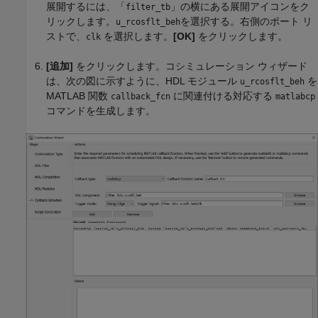
展開するには、「
」の横にある展開アイコンをク
filter_tb
リックします。
を選択する。右側のポート リ
u_rcosflt_beh
ストで、
を選択します。
[OK]
をクリックします。
clk
[追加]
をクリックします。コシミュレーション ウィザード
は、次の図に示すように、HDL モジュール
を
u_rcosflt_beh
MATLAB 関数
に関連付ける対応する
callback_fcn
matlabcp
コマンドを生成します。