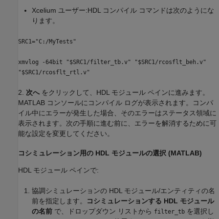
Xcelium ユーザー:HDL コンパイル コマンドは次のようにな
ります。
SRC1="C:/MyTests"
xmvlog -64bit "$SRC1/filter_tb.v" "$SRC1/rcosflt_beh.v"
"$SRC1/rcosflt_rtl.v"
2.
次へ
をクリックして、HDL モジュール ペインに進みます。
MATLAB コンソールにコンパイル ログが表示されます。コンパ
イル中にエラーが発生した場合、そのエラーはステータス領域に
表示されます。次の手順に進む前に、エラーを解消するために可
能な設定を変更してください。
コシミュレーション用の HDL モジュールの選択 (
MATLAB
)
HDL モジュール ペインで:
協調シミュレーションの HDL モジュール/エンティティの名
前を指定します。
コシミュレーションする HDL モジュール
の名前
で、ドロップダウン リストから
を選択し
filter_tb