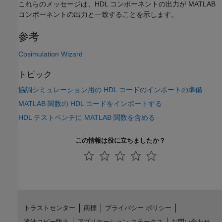
これらのメッセージは、HDL コンポーネントの出力が MATLAB
コンポーネントの出力と一致することを示します。
参考
Cosimulation Wizard
トピック
協調シミュレーション用の HDL コードのインポートの準備
MATLAB 関数の HDL コードをインポートする
HDL テストベンチに MATLAB 関数を含める
この情報は役に立ちましたか？
トラストセンター
商標
プライバシー ポリシー
違法コピー防止
アプリケーション ステータス
お問い合わせ