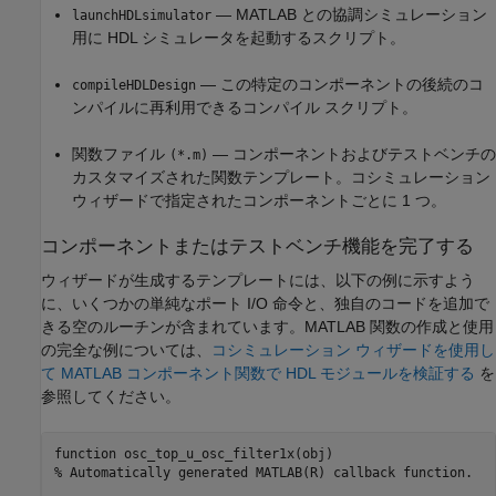
— MATLAB との協調シミュレーション
launchHDLsimulator
用に HDL シミュレータを起動するスクリプト。
— この特定のコンポーネントの後続のコ
compileHDLDesign
ンパイルに再利用できるコンパイル スクリプト。
関数ファイル
— コンポーネントおよびテストベンチの
(*.m)
カスタマイズされた関数テンプレート。コシミュレーション
ウィザードで指定されたコンポーネントごとに 1 つ。
コンポーネントまたはテストベンチ機能を完了する
ウィザードが生成するテンプレートには、以下の例に示すよう
に、いくつかの単純なポート I/O 命令と、独自のコードを追加で
きる空のルーチンが含まれています。MATLAB 関数の作成と使用
の完全な例については、
コシミュレーション ウィザードを使用し
て MATLAB コンポーネント関数で HDL モジュールを検証する
を
参照してください。
function
% Automatically generated MATLAB(R) callback function.