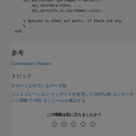
    obj.portvalues.(portName) = dec2mvl(
...
        obj.userdata.State, 
...
        obj.portinfo.in.(portName).size);

% Operate on other out ports, if there are any.
% ...
end
参考
Cosimulation Wizard
トピック
サポートされているデータ型
コシミュレーション ウィザードを使用して MATLAB コンポーネ
ント関数で HDL モジュールを検証する
この情報は役に立ちましたか？