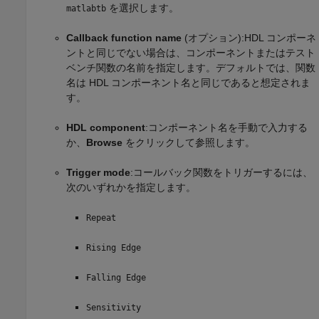
を選択します。
matlabtb
Callback function name
(オプション):HDL コンポーネ
ントと同じでない場合は、コンポーネントまたはテスト
ベンチ関数の名前を指定します。デフォルトでは、関数
名は HDL コンポーネント名と同じであると想定されま
す。
HDL component
:コンポーネント名を手動で入力する
か、
Browse
をクリックして参照します。
Trigger mode
:コールバック関数をトリガーするには、
次のいずれかを指定します。
Repeat
Rising Edge
Falling Edge
Sensitivity