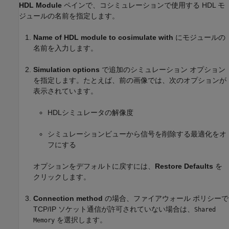
HDL Module
ペインで、コシミュレーションで使用する HDL モ
ジュールの名前を指定します。
Name of HDL module to cosimulate with
にモジュールの
名前を入力します。
Simulation options
で追加のシミュレーション オプション
を指定します。たとえば、前の画像では、次のオプションが
表示されています。
HDLシミュレータの解像度
シミュレーションビューから信号を削除する最適化をオ
フにする
オプションをデフォルトに戻すには、
Restore Defaults
を
クリックします。
Connection method
の場合、ファイアウォール ポリシーで
TCP/IP ソケット通信が許可されていない場合は、
Shared
を選択します。
Memory