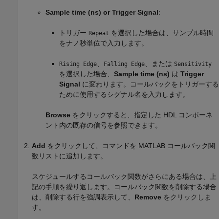
Sample time (ns) or Trigger Signal
:
トリガー
を選択した場合は、サンプル時間
Repeat
をナノ秒単位で入力します。
、
、または
Rising Edge
Falling Edge
Sensitivity
を選択した場合、
Sample time (ns)
は
Trigger
Signal
に変わります。コールバックをトリガーする
ために使用するシグナル名を入力します。
Browse
をクリックすると、指定した HDL コンポーネ
ント内の既存の信号を参照できます。
Add
をクリックして、コマンドを MATLAB コールバック関
数リストに追加します。
スケジュールするコールバック関数がさらにある場合は、上
記の手順を繰り返します。コールバック関数を削除する場合
は、削除する行を強調表示して、
Remove
をクリックしま
す。