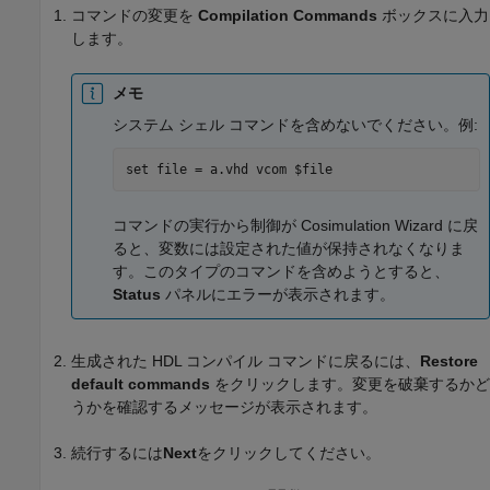
コマンドの変更を
Compilation Commands
ボックスに入力
します。
メモ
システム シェル コマンドを含めないでください。例:
set file = a.vhd vcom $file
コマンドの実行から制御が Cosimulation Wizard に戻
ると、変数には設定された値が保持されなくなりま
す。このタイプのコマンドを含めようとすると、
Status
パネルにエラーが表示されます。
生成された HDL コンパイル コマンドに戻るには、
Restore
default commands
をクリックします。変更を破棄するかど
うかを確認するメッセージが表示されます。
続行するには
Next
をクリックしてください。