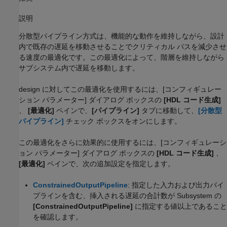
説明
分散型パイプライン方式は、機能的な動作を維持しながら、設計
内で既存の遅延を移動させることでクリティカル パスを減少させ
る速度の最適化です。この最適化によって、階層を維持しながら
サブシステム内で遅延を移動します。
design
に対してこの最適化を使用するには、[コンフィギュレー
ション パラメーター] ダイアログ ボックスの
[HDL コード生成]
、
[最適化]
ペインで、
[パイプライン]
タブに移動して、
[分散型
パイプライン]
チェック ボックスをオンにします。
この最適化をさらに効果的に使用するには、[コンフィギュレーシ
ョン パラメーター] ダイアログ ボックスの
[HDL コード生成]
、
[最適化]
ペインで、次の追加設定を指定します。
ConstrainedOutputPipeline
: 指定した入力および出力パイ
プラインを含む、挿入される遅延の合計数が
Subsystem
の
[ConstrainedOutputPipeline]
に指定する値以上であること
を確認します。