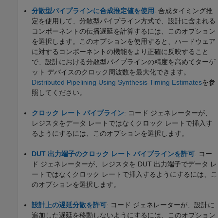
分散型パイプラインに合成推定値を使用
: 合成タイミング推
定を使用して、分散型パイプライン方式で、設計に含まれる
コンポーネントの伝播遅延を計算するには、このオプション
を選択します。このオプションを使用すると、ハードウェア
に対するコンポーネントの機能をより正確に反映すること
で、設計における分散型パイプラインの精度を高めてターゲ
ット デバイスのクロック周波数を最大化できます。
Distributed Pipelining Using Synthesis Timing Estimates
を参
照してください。
クロック レート パイプライン
: コード ジェネレーターが、
レジスタをデータ レートではなくクロック レートで挿入す
るようにするには、このオプションを選択します。
DUT 出力端子のクロック レート パイプラインを許可
: コー
ド ジェネレーターが、レジスタを DUT 出力端子でデータ レ
ートではなくクロック レートで挿入するようにするには、こ
のオプションを選択します。
設計上の遅延分散を許可
: コード ジェネレーターが、設計に
追加した遅延を移動しないようにするには、このオプション