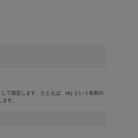
引数として指定します。たとえば、
という名前の
obj
用します。