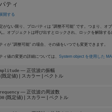
パティ
展開する
定がない限り、プロパティは "調整不可能"
です。つまり、オブ
ん。オブジェクトは呼び出すとロックされ、ロックを解除する
ティが "調整可能"
の場合、その値をいつでも変更できます。
ティ値の変更の詳細については、
System object を使用した
—
正弦波の振幅
mplitude
(既定値) |
スカラー
|
ベクトル
—
正弦波の周波数
requency
(既定値) |
スカラー
|
ベクトル
00