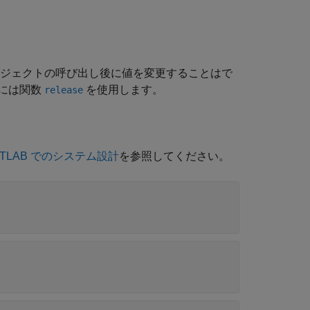
ジェクトの呼び出し後に値を変更することはで
には関数
を使用します。
release
 MATLAB でのシステム設計
を参照してください。