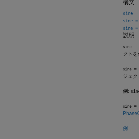
構文
sine =
sine =
sine =
説明
= 
sine
クトを
= 
sine
ジェク
例:
sin
= 
sine
PhaseO
例