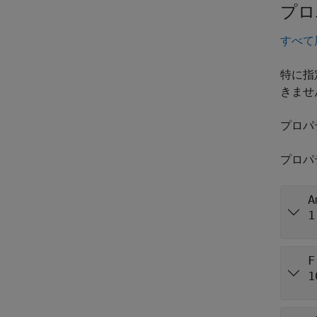
プロ
すべて
特に指
きませ
プロパ
プロパ
A
1
F
1