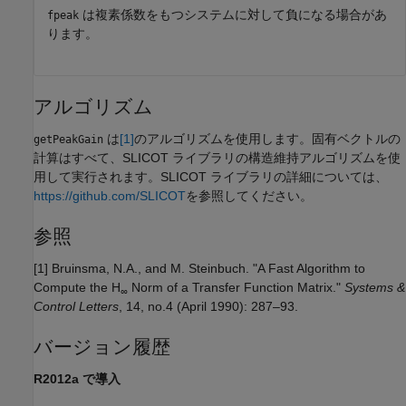
は複素係数をもつシステムに対して負になる場合があ
fpeak
ります。
アルゴリズム
は
[1]
のアルゴリズムを使用します。固有ベクトルの
getPeakGain
計算はすべて、SLICOT ライブラリの構造維持アルゴリズムを使
用して実行されます。SLICOT ライブラリの詳細については、
https://github.com/SLICOT
を参照してください。
参照
[1] Bruinsma, N.A., and M. Steinbuch. "A Fast Algorithm to
Compute the H
Norm of a Transfer Function Matrix."
Systems &
∞
Control Letters
, 14, no.4 (April 1990): 287–93.
バージョン履歴
R2012a で導入