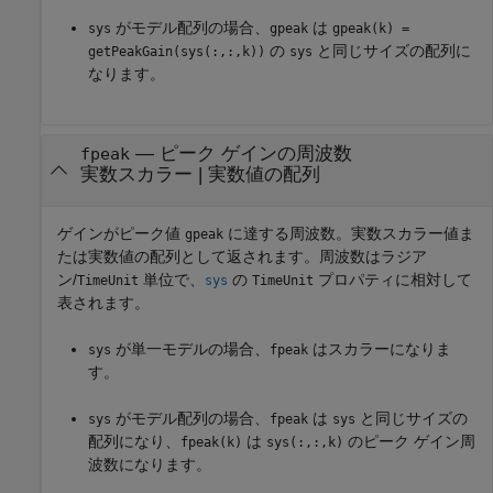
がモデル配列の場合、
は
sys
gpeak
gpeak(k) =
の
と同じサイズの配列に
getPeakGain(sys(:,:,k))
sys
なります。
— ピーク ゲインの周波数
fpeak
実数スカラー | 実数値の配列
ゲインがピーク値
に達する周波数。実数スカラー値ま
gpeak
たは実数値の配列として返されます。周波数はラジア
ン/
単位で、
の
プロパティに相対して
TimeUnit
sys
TimeUnit
表されます。
が単一モデルの場合、
はスカラーになりま
sys
fpeak
す。
がモデル配列の場合、
は
と同じサイズの
sys
fpeak
sys
配列になり、
は
のピーク ゲイン周
fpeak(k)
sys(:,:,k)
波数になります。