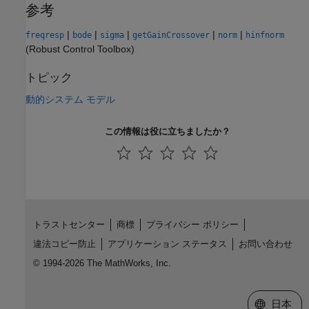
参考
|
|
|
|
|
freqresp
bode
sigma
getGainCrossover
norm
hinfnorm
(Robust Control Toolbox)
トピック
動的システム モデル
この情報は役に立ちましたか？
トラストセンター
商標
プライバシー ポリシー
違法コピー防止
アプリケーション ステータス
お問い合わせ
© 1994-2026 The MathWorks, Inc.
Web サイ
日本