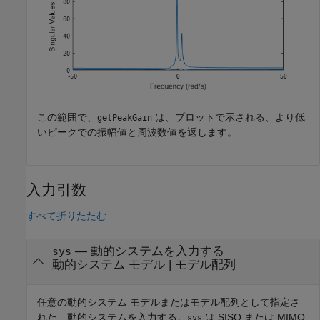
この範囲で、
は、プロットで示される、より低
getPeakGain
いピークでの振幅値と周波数値を返します。
入力引数
すべて折りたたむ
—
動的システムを入力する
sys
動的システム モデル
|
モデル配列
任意の動的システム モデルまたはモデル配列として指定さ
れた、動的システムを入力する。
は SISO または MIMO
sys