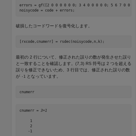
errors = gf([2 0 0 0 0 0 0; 3 4 0 0 0 0 0; 5 6 7 0 0 0 
noisycode = code + errors;
破損したコードワードを復号化します。
[rxcode,cnumerr] = rsdec(noisycode,n,k);
最初の 2 行について、修正された誤りの数が発生させた誤り
と一致することを確認します。(7,3) RS 符号は 2 つを超える
誤りを修正できないため、3 行目では、修正された誤りの数
が
となっています。
-1
cnumerr
cnumerr = 
3×1
     1

     2

    -1
