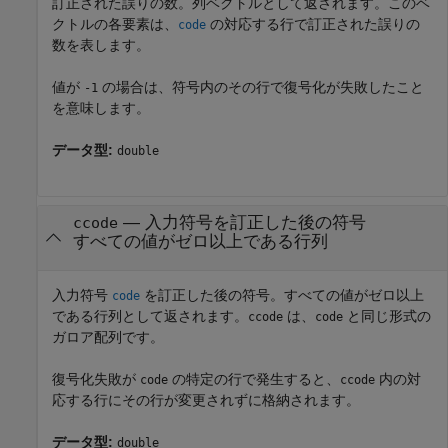
訂正された誤りの数。列ベクトルとして返されます。このベ
クトルの各要素は、
の対応する行で訂正された誤りの
code
数を表します。
値が
の場合は、符号内のその行で復号化が失敗したこと
-1
を意味します。
データ型:
double
— 入力符号を訂正した後の符号
ccode
すべての値がゼロ以上である行列
入力符号
を訂正した後の符号。すべての値がゼロ以上
code
である行列として返されます。
は、
と同じ形式の
ccode
code
ガロア配列です。
復号化失敗が
の特定の行で発生すると、
内の対
code
ccode
応する行にその行が変更されずに格納されます。
データ型:
double