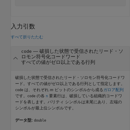
入力引数
すべて折りたたむ
—
破損した状態で受信されたリード・ソ
code
ロモン符号化コードワード
すべての値がゼロ以上である行列
破損した状態で受信されたリード・ソロモン符号化コードワ
ード。すべての値がゼロ以上である行列として指定します。
は、それぞれ
m
ビットのシンボルから成る
ガロア配列
code
です。
の各
要素行は、破損している組織的コードワ
code
n
ードを表します。パリティ シンボルは末尾にあり、左端の
シンボルが最上位シンボルです。
データ型:
double