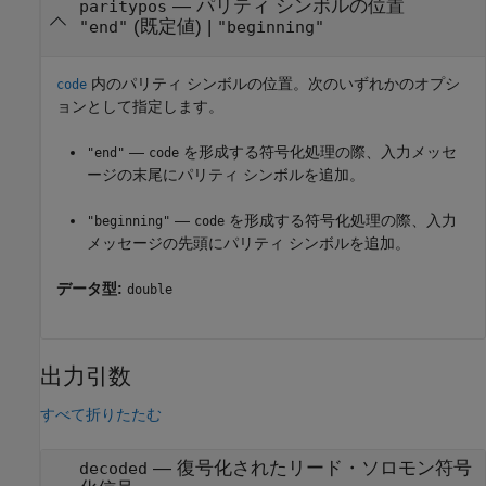
—
パリティ シンボルの位置
paritypos
(既定値) |
"end"
"beginning"
内のパリティ シンボルの位置。次のいずれかのオプシ
code
ョンとして指定します。
—
を形成する符号化処理の際、入力メッセ
"end"
code
ージの末尾にパリティ シンボルを追加。
—
を形成する符号化処理の際、入力
"beginning"
code
メッセージの先頭にパリティ シンボルを追加。
データ型:
double
出力引数
すべて折りたたむ
— 復号化されたリード・ソロモン符号
decoded