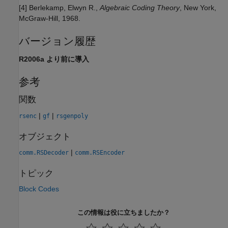
[4]
Berlekamp, Elwyn R.,
Algebraic Coding Theory
, New York,
McGraw-Hill, 1968.
バージョン履歴
R2006a より前に導入
参考
関数
|
|
rsenc
gf
rsgenpoly
オブジェクト
|
comm.RSDecoder
comm.RSEncoder
トピック
Block Codes
この情報は役に立ちましたか？