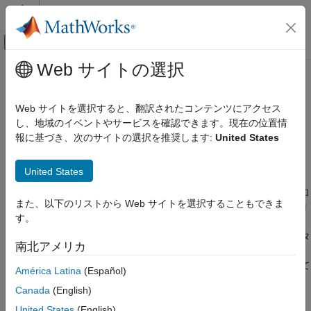
コンテンツへスキップ
MATLAB ヘルプ センター
オフキャンバス ナビゲーション メ
メインコンテンツ
Web サイトの選択
ドキュメンテーションのホーム
comm.PhaseNoise
無線通信
Web サイトを選択すると、翻訳されたコンテンツにアクセス
位相ノイズをベースバンド信号に適用する
し、地域のイベントやサービスを確認できます。現在の位置情
Communications Toolbox
報に基づき、次のサイトの選択を推奨します:
United States
RF 成分のモデル化
このページをすべて展開する
説明
comm.PhaseNoise
United States
項目一覧
System object™ は位相ノイズを複素信号に追加
comm.PhaseNoise
また、以下のリストから Web サイトを選択することもできま
説明
します。このオブジェクトは無線通信の送信機または受信機のロ
す。
ーカルの発振器によって生じた劣化要因をエミュレートします。
作成
オブジェクトは、指定されたスペクトル マスクに従ってフィルタ
プロパティ
南北アメリカ
ー処理された位相ノイズを生成し、それらを入力信号に追加しま
使用法
す。位相ノイズ モデリングについては、
アルゴリズム
を参照して
América Latina
(Español)
オブジェクト関数
ください。
例
Canada
(English)
アルゴリズム
オブジェクトを使用して位相ノイズを追加する
United States
(English)
comm.PhaseNoise