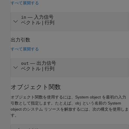
すべて展開する
—
入力信号
in
ベクトル
|
行列
出力引数
すべて展開する
— 出力信号
out
ベクトル | 行列
オブジェクト関数
オブジェクト関数を使用するには、System object を最初の入力
引数として指定します。たとえば、
という名前の System
obj
object のシステム リソースを解放するには、次の構文を使用しま
す。