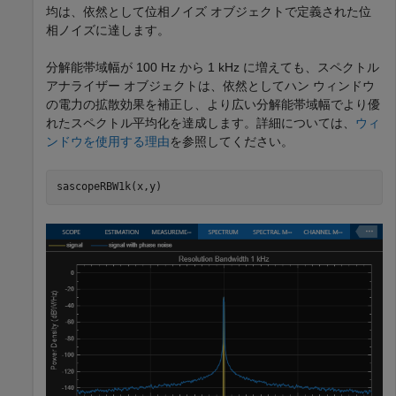
均は、依然として位相ノイズ オブジェクトで定義された位
相ノイズに達します。
分解能帯域幅が 100 Hz から 1 kHz に増えても、スペクトル
アナライザー オブジェクトは、依然としてハン ウィンドウ
の電力の拡散効果を補正し、より広い分解能帯域幅でより優
れたスペクトル平均化を達成します。詳細については、
ウィ
ンドウを使用する理由
を参照してください。
sascopeRBW1k(x,y)