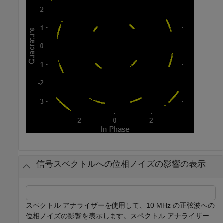
信号スペクトルへの位相ノイズの影響の表示
スペクトル アナライザーを使用して、10 MHz の正弦波への
位相ノイズの影響を表示します。スペクトル アナライザー