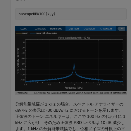
sascopeRBW100(x,y)
分解能帯域幅が 1 kHz の場合、スペクトル アナライザーの
の表示は -30 dBW/Hz におけるトーンを示します。
dBW/Hz
正弦波のトーン エネルギーは、ここで 100 Hz の代わりに 1
kHz に広がり、そのため正弦波 PSD レベルは 10 dB 減少し
ます。1 kHz の分解能帯域幅でも、位相ノイズの外観上の平