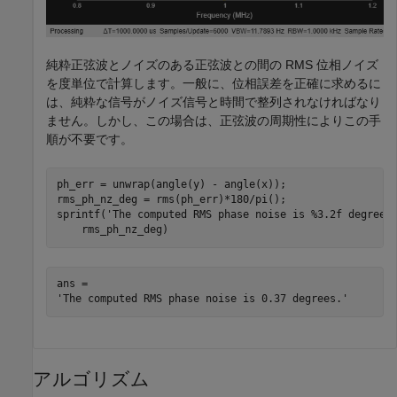
純粋正弦波とノイズのある正弦波との間の RMS 位相ノイズ
を度単位で計算します。一般に、位相誤差を正確に求めるに
は、純粋な信号がノイズ信号と時間で整列されなければなり
ません。しかし、この場合は、正弦波の周期性によりこの手
順が不要です。
ph_err = unwrap(angle(y) - angle(x));

rms_ph_nz_deg = rms(ph_err)*180/pi();

sprintf(
'The computed RMS phase noise is %3.2f degrees
    rms_ph_nz_deg)
ans = 

アルゴリズム