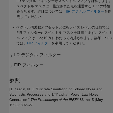
IIR デジタル フィルターがスペクトル マスクを計算します。
スペクトル マスクは、指定された点を通過する
1 /
f
の特性
をもちます。詳細については、
IIR デジタル フィルター
を参
照してください。
ベクトル周波数オフセットと位相ノイズ レベルの仕様では、
FIR フィルターがスペクトル マスクを計算します。スペクト
ル マスクは、
log10(
f
)
にわたって内挿されます。詳細につい
ては、
FIR フィルター
を参照してください。
IIR デジタル フィルター
FIR フィルター
参照
[1]
Kasdin, N. J. "Discrete Simulation of Colored Noise and
Stochastic Processes and 1/(f^alpha); Power Law Noise
®
Generation."
The Proceedings of the IEEE
83, no. 5 (May,
1995): 802–27.