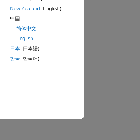
New Zealand
(English)
中国
の削減
简体中文
か？
English
日本
(日本語)
한국
(한국어)