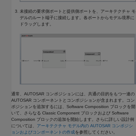
未接続の要求側ポートと提供側ポートを、アーキテクチャ モ
デルのルート端子に接続します。各ポートからモデル境界に
ドラッグします。
通常、AUTOSAR コンポジションには、共通の目的をもつ一連の
AUTOSAR コンポーネントとコンポジションが含まれます。コン
ポジションを追加するには、
Software Composition
ブロックを開
いて、さらなる
Classic Component
ブロックおよび
Software
Composition
ブロックの追加を開始します。さらに詳しい設計例
については、
アーキテクチャ モデル内の AUTOSAR コンポジシ
ョンおよびコンポーネントの作成
を参照してください。