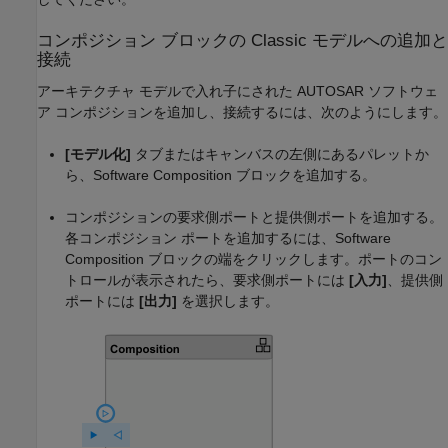
コンポジション ブロックの Classic モデルへの追加と
接続
アーキテクチャ モデルで入れ子にされた AUTOSAR ソフトウェ
ア コンポジションを追加し、接続するには、次のようにします。
[モデル化]
タブまたはキャンバスの左側にあるパレットか
ら、
Software Composition
ブロックを追加する。
コンポジションの要求側ポートと提供側ポートを追加する。
各コンポジション ポートを追加するには、
Software
Composition
ブロックの端をクリックします。ポートのコン
トロールが表示されたら、要求側ポートには
[入力]
、提供側
ポートには
[出力]
を選択します。