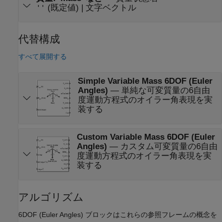
(既定値) | 文字ベクトル
''
代替構成
すべて展開する
Simple Variable Mass 6DOF (Euler
Angles)
—
単純な可変質量の6自由
度運動方程式のオイラー角表現を実
装する
Custom Variable Mass 6DOF (Euler
Angles)
—
カスタム可変質量の6自由
度運動方程式のオイラー角表現を実
装する
アルゴリズム
6DOF (Euler Angles)
ブロックはこれらの参照フレームの概念を