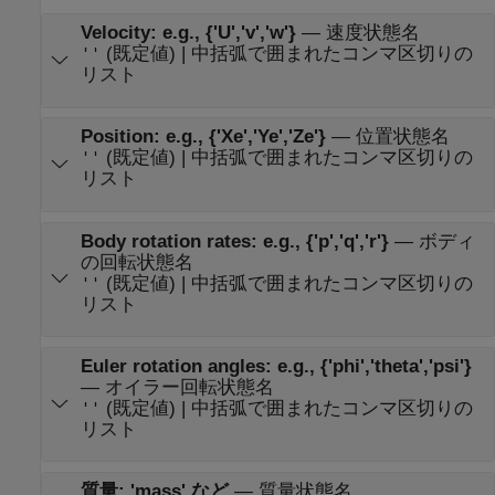
Velocity: e.g., {'U','v','w'}
—
速度状態名
(既定値) | 中括弧で囲まれたコンマ区切りの
''
リスト
Position: e.g., {'Xe','Ye','Ze'}
—
位置状態名
(既定値) | 中括弧で囲まれたコンマ区切りの
''
リスト
Body rotation rates: e.g., {'p','q','r'}
—
ボディ
の回転状態名
(既定値) | 中括弧で囲まれたコンマ区切りの
''
リスト
Euler rotation angles: e.g., {'phi','theta','psi'}
—
オイラー回転状態名
(既定値) | 中括弧で囲まれたコンマ区切りの
''
リスト
質量: 'mass' など
—
質量状態名