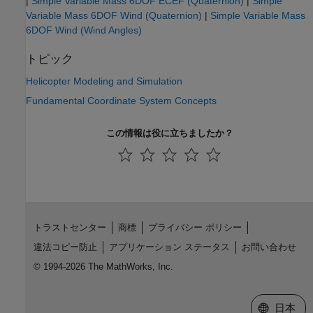
|
Simple Variable Mass 6DOF ECEF (Quaternion)
|
Simple
Variable Mass 6DOF Wind (Quaternion)
|
Simple Variable Mass
6DOF Wind (Wind Angles)
トピック
Helicopter Modeling and Simulation
Fundamental Coordinate System Concepts
この情報は役に立ちましたか？
トラストセンター
商標
プライバシー ポリシー
違法コピー防止
アプリケーション ステータス
お問い合わせ
© 1994-2026 The MathWorks, Inc.
Web サイ
日本