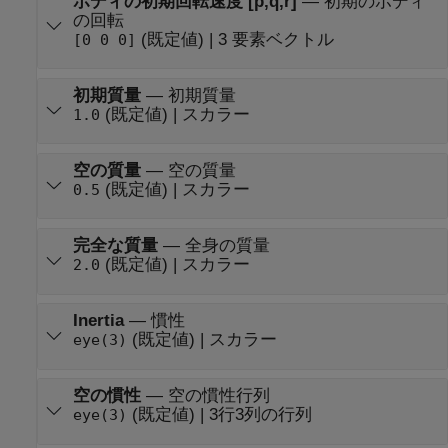
ボディの初期回転速度 [p,q,r]
—
初期のボディ
の回転
(既定値) | 3 要素ベクトル
[0 0 0]
初期質量
—
初期質量
(既定値) | スカラー
1.0
空の質量
—
空の質量
(既定値) | スカラー
0.5
完全な質量
—
全身の質量
(既定値) | スカラー
2.0
Inertia
—
慣性
(既定値) | スカラー
eye(3)
空の慣性
—
空の慣性行列
(既定値) | 3行3列の行列
eye(3)