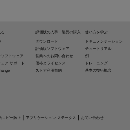
見る
評価版の入手・製品の購入
使い方を学ぶ
B
ダウンロード
ドキュメンテーション
k
評価版ソフトウェア
チュートリアル
けソフトウェア
営業へのお問い合わせ
例
ェア サポート
価格とライセンス
トレーニング
change
ストア利用規約
基本の技術概念
法コピー防止
アプリケーション ステータス
お問い合わせ