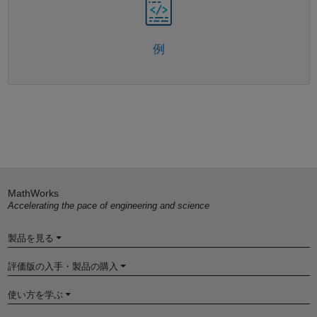
例
MathWorks
Accelerating the pace of engineering and science
製品を見る
評価版の入手・製品の購入
使い方を学ぶ