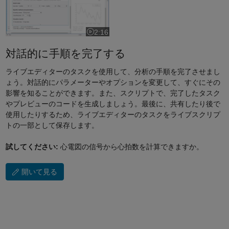
2:16
ビデオの長さ 2:16
対話的に手順を完了する
ライブエディターのタスクを使用して、分析の手順を完了させまし
ょう。対話的にパラメーターやオプションを変更して、すぐにその
影響を知ることができます。また、スクリプトで、完了したタスク
やプレビューのコードを生成しましょう。最後に、共有したり後で
使用したりするため、ライブエディターのタスクをライブスクリプ
トの一部として保存します。
試してください:
心電図の信号から心拍数を計算できますか。
開いて見る