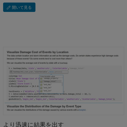
開いて見る
より迅速に結果を出す