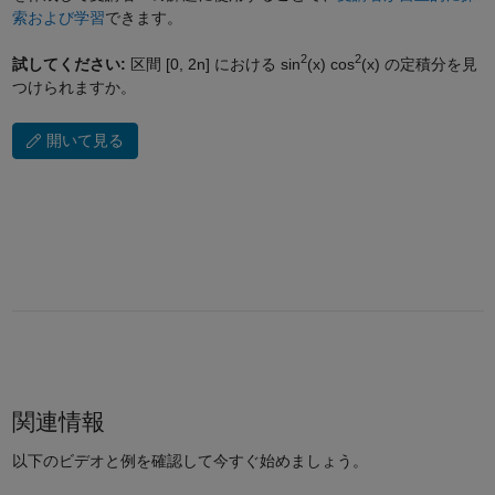
索および学習
できます。
2
2
試してください:
区間 [0, 2n] における sin
(x) cos
(x) の定積分を見
つけられますか。
開いて見る
関連情報
以下のビデオと例を確認して今すぐ始めましょう。