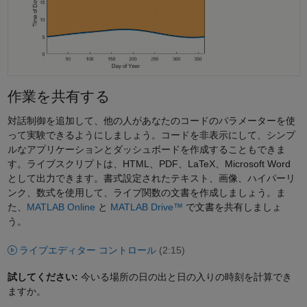
作業を共有する
対話制御を追加して、他の人があなたのコードのパラメーターを使
って実験できるようにしましょう。コードを非表示にして、シンプ
ルなアプリケーションとダッシュボードを作成することもできま
す。ライブスクリプトは、HTML、PDF、LaTeX、Microsoft Word
として出力できます。書式設定されたテキスト、画像、ハイパーリ
ンク、数式を使用して、ライブ関数の文書を作成しましょう。ま
た、
MATLAB Online
と
MATLAB Drive™
で文書を共有しましょ
う。
ライブエディター コントロール
(2:15)
試してください:
今いる場所の日の出と日の入りの時刻を計算でき
ますか。