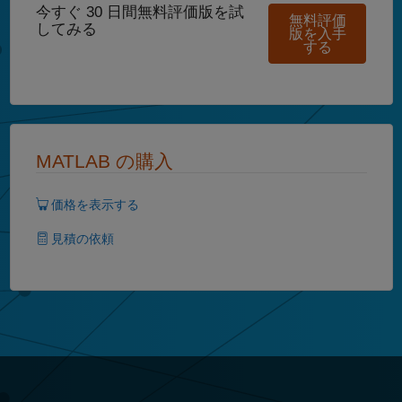
今すぐ 30 日間無料評価版を試
無料評価
してみる
版を入手
する
MATLAB の購入
価格を表示する
見積の依頼