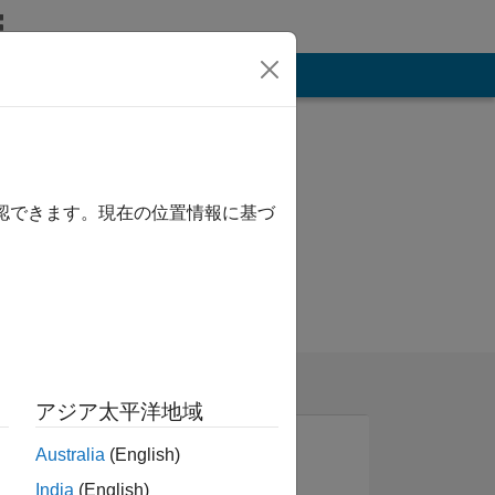
その他
確認できます。現在の位置情報に基づ
アジア太平洋地域
Australia
(English)
India
(English)