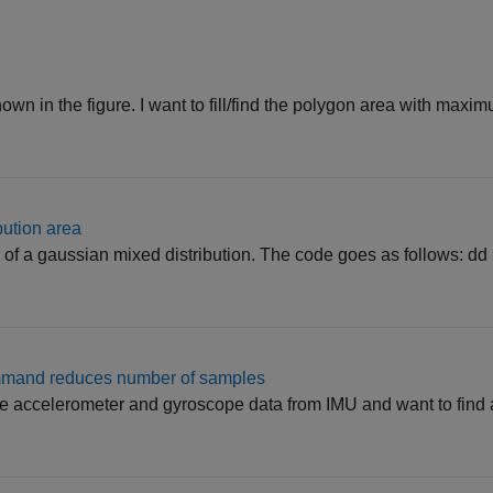
own in the figure. I want to fill/find the polygon area with maxim
bution area
er of a gaussian mixed distribution. The code goes as follows: dd
command reduces number of samples
he accelerometer and gyroscope data from IMU and want to find