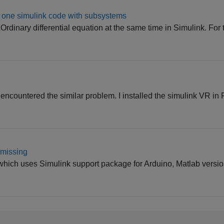
n one simulink code with subsystems
nt Ordinary differential equation at the same time in Simulink. For
e encountered the similar problem. I installed the simulink VR i
 missing
which uses Simulink support package for Arduino, Matlab versi