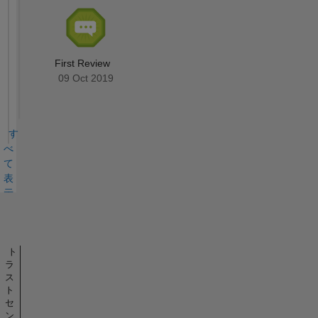
First Review
09 Oct 2019
す
べ
て
表
示
バ
ッ
ジ
ト
ラ
ス
ト
セ
ン